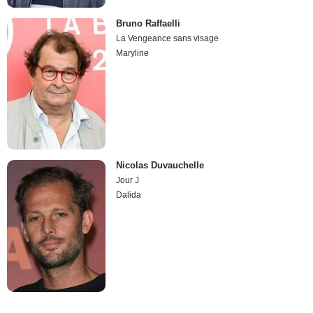
Bruno Raffaelli
La Vengeance sans visage
Maryline
Nicolas Duvauchelle
Jour J
Dalida