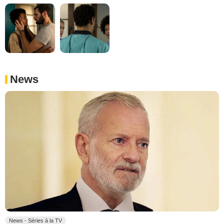
News
News - Séries à la TV