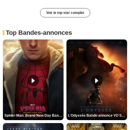
Voir le top star complet
Top Bandes-annonces
Spider-Man: Brand New Day Bande-annonce VO STFR
L'Odyssée Bande-annonce VO STFR