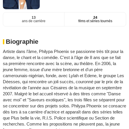
13
24
ans de carrière
films et séries tournés
Biographie
Artiste dans l’âme, Philypa Phoenix se passionne très tôt pour la
danse, le chant et la comédie. C’est à l’âge de 8 ans que se fait
sa première rencontre avec la scène, au théâtre. En 2006, la
jeune femme, issue d'une mère bretonne et d'un père
camerounais-nigérian, fonde, avec Lylah et Edene, le groupe Les
Déesses, qui rencontre un joli succès, couronné par le prix de la
révélation de l'année aux Césaires de la musique en septembre
2007. Malgré le bel accueil réservé à des titres comme "Danse
avec moi" et "Saveurs exotiques", les trois filles se séparent pour
se concentrer sur des projets solos. Philypa Phoenix se consacre
dès lors à sa carrière d’actrice et apparaît dans des séries telles
que Plus belle la vie, R.I.S. Police scientifique ou Section de
recherches. Comme les propositions ne pleuvent pas, la jeune