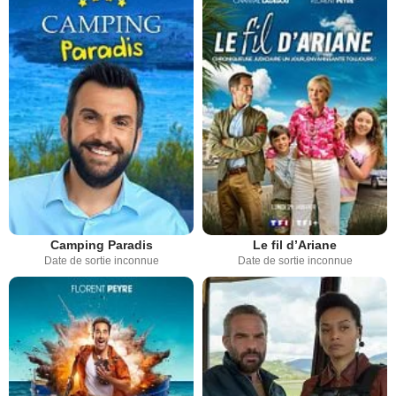
Camping Paradis
Le fil d’Ariane
Date de sortie inconnue
Date de sortie inconnue