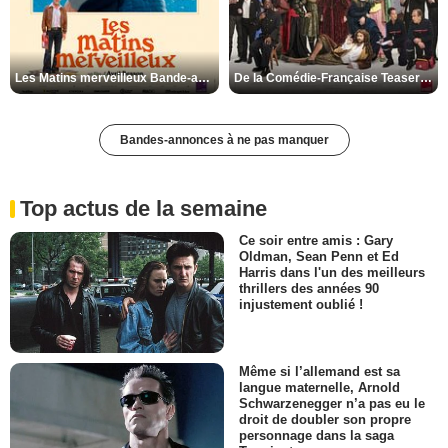
Les Matins merveilleux Bande-annonce VF
De la Comédie-Française Teaser VF
Bandes-annonces à ne pas manquer
Top actus de la semaine
Ce soir entre amis : Gary
Oldman, Sean Penn et Ed
Harris dans l'un des meilleurs
thrillers des années 90
injustement oublié !
Même si l’allemand est sa
langue maternelle, Arnold
Schwarzenegger n’a pas eu le
droit de doubler son propre
personnage dans la saga