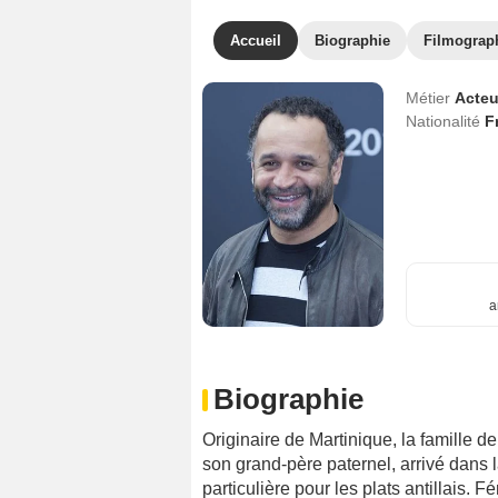
Accueil
Biographie
Filmograp
Métier
Acteu
Nationalité
F
a
Biographie
Originaire de Martinique, la famille d
son grand-père paternel, arrivé dans 
particulière pour les plats antillais