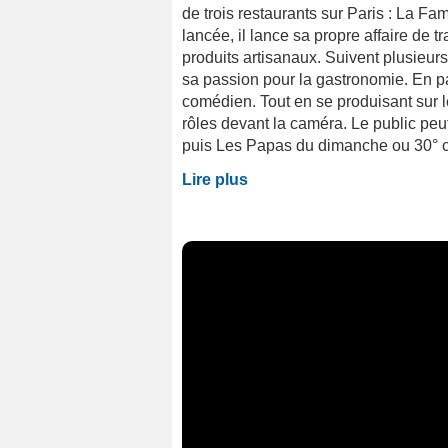
de trois restaurants sur Paris : La Fam
lancée, il lance sa propre affaire de t
produits artisanaux. Suivent plusieurs
sa passion pour la gastronomie. En p
comédien. Tout en se produisant sur l
rôles devant la caméra. Le public pe
puis Les Papas du dimanche ou 30° co
Lire plus