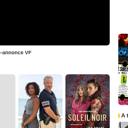
e-annonce VF
A 