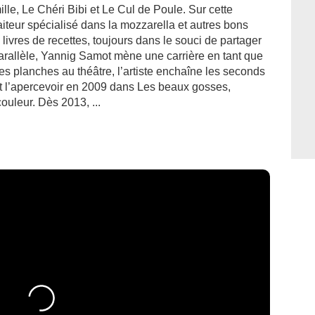
ille, Le Chéri Bibi et Le Cul de Poule. Sur cette
raiteur spécialisé dans la mozzarella et autres bons
 livres de recettes, toujours dans le souci de partager
arallèle, Yannig Samot mène une carrière en tant que
es planches au théâtre, l’artiste enchaîne les seconds
ut l’apercevoir en 2009 dans Les beaux gosses,
uleur. Dès 2013, ...