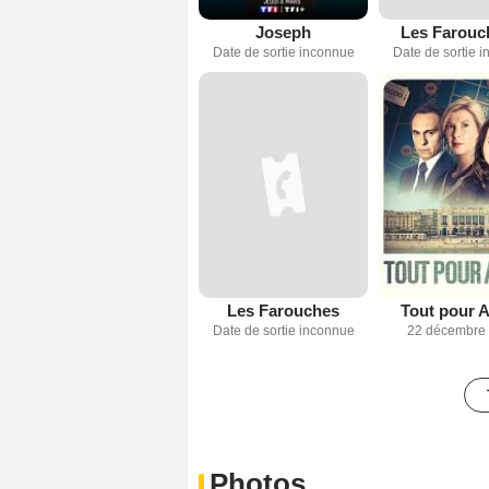
Joseph
Les Farouc
Date de sortie inconnue
Date de sortie 
Les Farouches
Tout pour 
Date de sortie inconnue
22 décembre
Photos