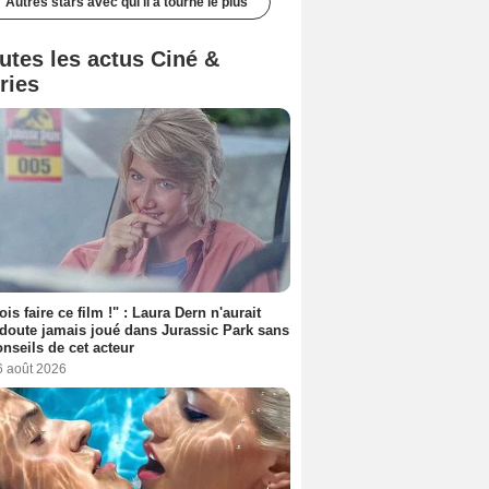
Autres stars avec qui il a tourné le plus
utes les actus Ciné &
ries
ois faire ce film !" : Laura Dern n'aurait
doute jamais joué dans Jurassic Park sans
onseils de cet acteur
6 août 2026