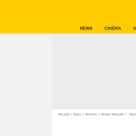
NEWS
CINÉMA
S
Accueil
Stars
Acteurs
Acteur français
Yann