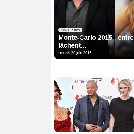
News - Stars
Monte-Carlo 2015 : entre 
lâchent...
samedi 20 juin 2015