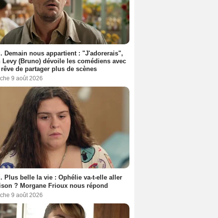
. Demain nous appartient : "J'adorerais",
 Levy (Bruno) dévoile les comédiens avec
l rêve de partager plus de scènes
che 9 août 2026
. Plus belle la vie : Ophélie va-t-elle aller
ison ? Morgane Frioux nous répond
che 9 août 2026