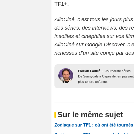
TF1+.
AlloCiné, c’est tous les jours plus
des séries, des interviews, des
insolites et cinéphiles sur vos fil
AlloCiné sur Google Discover,
c’e
richesses d’un site conçu par de
Florian Lautré
-
Journaliste séries
De Sunnydale à Capeside, en passant p
plus tendre enfance...
Sur le même sujet
Zodiaque sur TF1 : où ont été tournés 