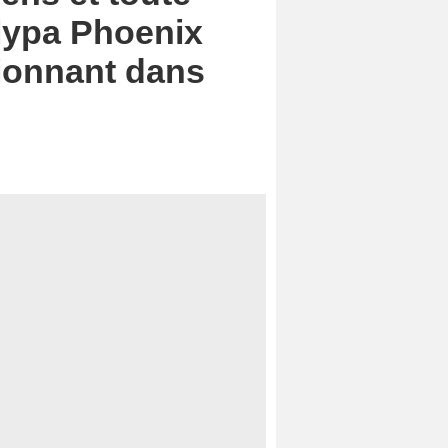
ilypa Phoenix
sionnant dans