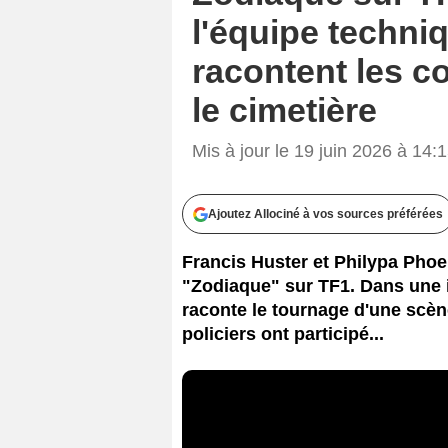
l'équipe techniq
racontent les c
le cimetière
Mis à jour le 19 juin 2026 à 14:
Ajoutez Allociné à vos sources préférées
Francis Huster et Philypa Phoen
"Zodiaque" sur TF1. Dans une i
raconte le tournage d'une scèn
policiers ont participé...