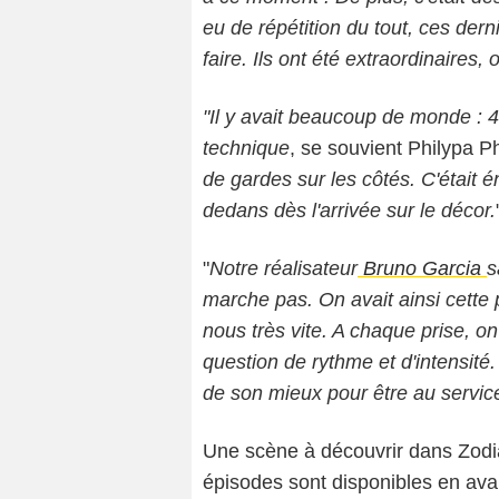
eu de répétition du tout, ces dern
faire. Ils ont été extraordinaires, 
"Il y avait beaucoup de monde : 4
technique
, se souvient Philypa P
de gardes sur les côtés. C'était 
dedans dès l'arrivée sur le décor.
"
Notre réalisateur
Bruno Garcia
s
marche pas. On avait ainsi cette 
nous très vite. A chaque prise, on
question de rythme et d'intensité.
de son mieux pour être au service 
Une scène à découvrir dans Zodi
épisodes sont disponibles en ava