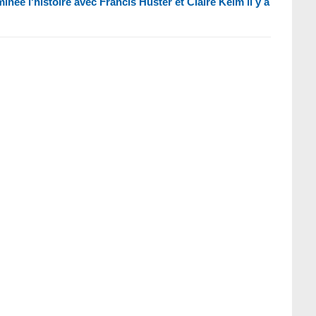
née l'histoire avec Francis Huster et Claire Keim il y a