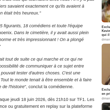
iers savaient exactement ce qu'ils avaient à
on était très heureux."
5 figurants, 18 comédiens et toute l'équipe
Exclu
Kevin
hoenix.
Dans le cimetière, il y avait aussi plein
qui i
énorme et très impressionnant ! On a plongé
diman
"
ait tout de suite ce qui marche et ce qui ne
possibilité de communiquer à ce sujet entre
 pouvait tester d'autres choses. C'est une
 Tout le monde tenait à être ensemble et à faire
de l'histoire
", conclut la comédienne.
Exclu
en pr
diman
aque jeudi 18 juin 2026, dès 21h10 sur TF1. Les
nce ou gratuitement en replay sur la plateforme