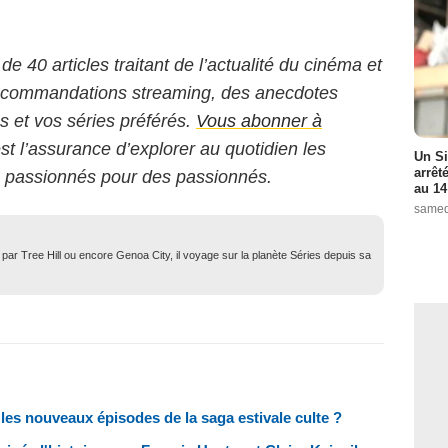
 de 40 articles traitant de l’actualité du cinéma et
 recommandations streaming, des anecdotes
ms et vos séries préférés.
Vous abonner à
st l’assurance d’explorer au quotidien les
Un Si
arrêt
s passionnés pour des passionnés.
au 14
samed
ar Tree Hill ou encore Genoa City, il voyage sur la planète Séries depuis sa
les nouveaux épisodes de la saga estivale culte ?