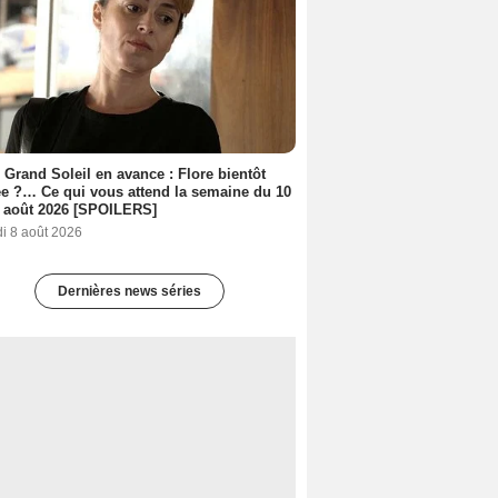
 Grand Soleil en avance : Flore bientôt
ée ?… Ce qui vous attend la semaine du 10
 août 2026 [SPOILERS]
i 8 août 2026
Dernières news séries