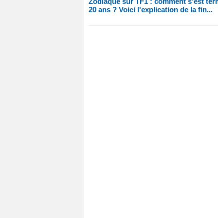
Zodiaque sur TF1 : comment s'est termi
20 ans ? Voici l'explication de la fin...