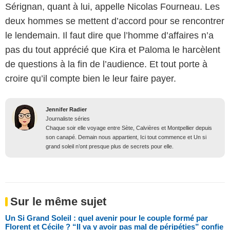
Sérignan, quant à lui, appelle Nicolas Fourneau. Les
deux hommes se mettent d’accord pour se rencontrer
le lendemain. Il faut dire que l’homme d’affaires n’a
pas du tout apprécié que Kira et Paloma le harcèlent
de questions à la fin de l’audience. Et tout porte à
croire qu’il compte bien le leur faire payer.
Jennifer Radier
Journaliste séries
Chaque soir elle voyage entre Sète, Calvières et Montpellier depuis
son canapé. Demain nous appartient, Ici tout commence et Un si
grand soleil n’ont presque plus de secrets pour elle.
Sur le même sujet
Un Si Grand Soleil : quel avenir pour le couple formé par
Florent et Cécile ? “Il va y avoir pas mal de péripéties” confie