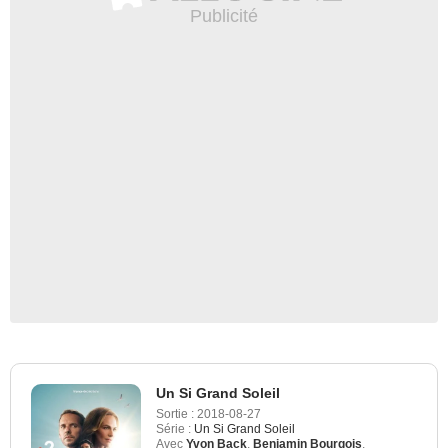
Un Si Grand Soleil
Sortie :
2018-08-27
Série :
Un Si Grand Soleil
Avec
Yvon Back
,
Benjamin Bourgois
,