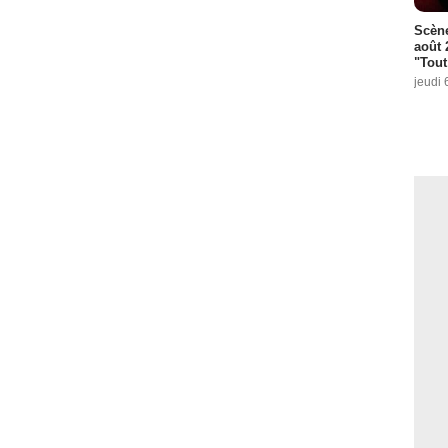
Scène
août 
"Tout
jeudi 