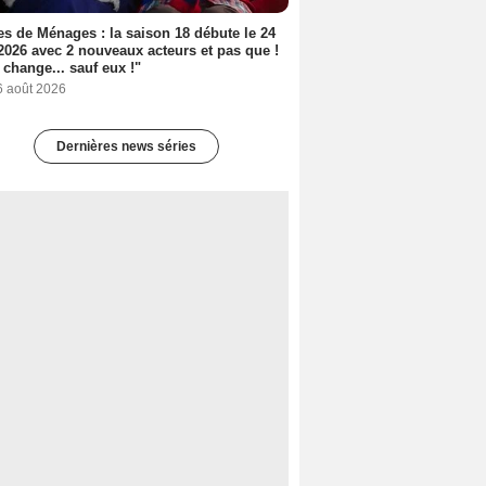
s de Ménages : la saison 18 débute le 24
2026 avec 2 nouveaux acteurs et pas que !
 change... sauf eux !"
6 août 2026
Dernières news séries