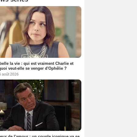
belle la vie : qui est vraiment Charlie et
uoi veut-elle se venger d'Ophélie ?
6 août 2026
eux de l'amour : un couple iconique va se