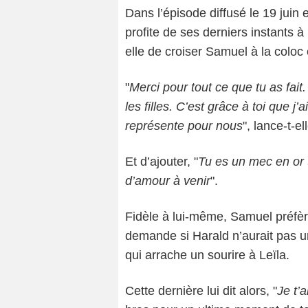
Dans l’épisode diffusé le 19 juin 
profite de ses derniers instants 
elle de croiser Samuel à la coloc e
"
Merci pour tout ce que tu as fait
les filles. C’est grâce à toi que 
représente pour nous
", lance-t-el
Et d’ajouter, "
Tu es un mec en or t
d’amour à venir
".
Fidèle à lui-même, Samuel préfère
demande si Harald n’aurait pas un
qui arrache un sourire à Leïla.
Cette dernière lui dit alors, "
Je t’