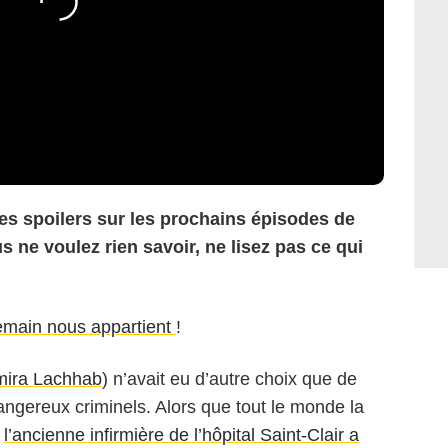
 des spoilers sur les prochains épisodes de
 ne voulez rien savoir, ne lisez pas ce qui
main nous appartient
!
ira Lachhab
) n’avait eu d’autre choix que de
angereux criminels. Alors que tout le monde la
,
l’ancienne infirmière de l’hôpital Saint-Clair a