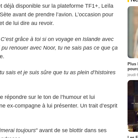
et déjà disponible sur la plateforme TF1+, Leïla
à Sète avant de prendre l’avion. L’occasion pour
t de lui dire au revoir.
. C’est grâce à toi si on voyage en Islande avec
j’ai pu renouer avec Noor, tu ne sais pas ce que ça
le.
Plus 
pourq
u sais et je suis sûre que tu as plein d’histoires
jeudi 
 répondre sur le ton de l’humour et lui
e ex-compagne à lui présenter. Un trait d’esprit
aimerai toujours
" avant de se blottir dans ses
Les F