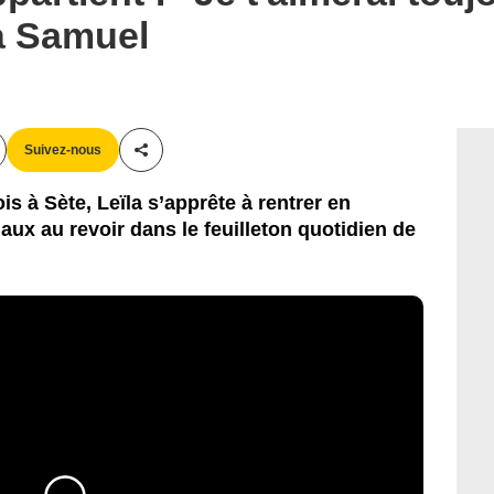
 à Samuel
Suivez-nous
Partager cet article
s à Sète, Leïla s’apprête à rentrer en
aux au revoir dans le feuilleton quotidien de