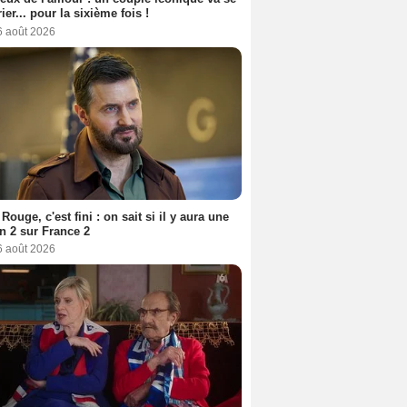
ier... pour la sixième fois !
6 août 2026
Rouge, c'est fini : on sait si il y aura une
n 2 sur France 2
6 août 2026