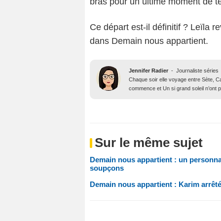
bras pour un ultime moment de t
Ce départ est-il définitif ? Leïla
dans Demain nous appartient.
Jennifer Radier
-
Journaliste séries
Chaque soir elle voyage entre Sète, Ca
commence et Un si grand soleil n’ont p
Sur le même sujet
Demain nous appartient : un personna
soupçons
Demain nous appartient : Karim arrêté