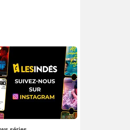
ws séries