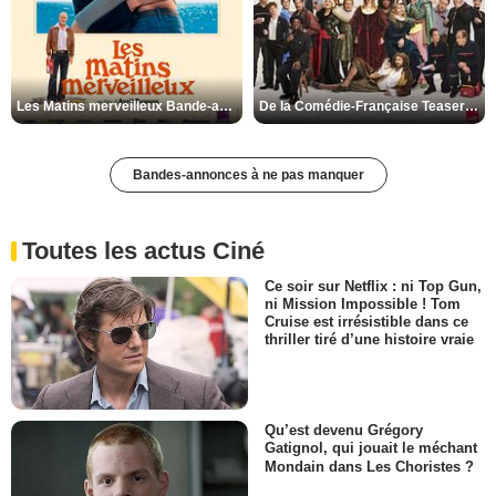
Les Matins merveilleux Bande-annonce VF
De la Comédie-Française Teaser VF
Bandes-annonces à ne pas manquer
Toutes les actus Ciné
Ce soir sur Netflix : ni Top Gun,
ni Mission Impossible ! Tom
Cruise est irrésistible dans ce
thriller tiré d’une histoire vraie
Qu’est devenu Grégory
Gatignol, qui jouait le méchant
Mondain dans Les Choristes ?