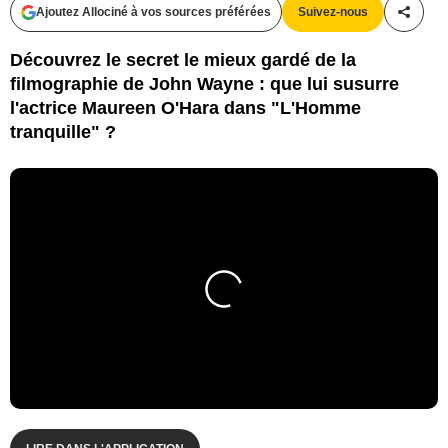
Ajoutez Allociné à vos sources préférées
Suivez-nous
Partag
Découvrez le secret le mieux gardé de la
filmographie de John Wayne : que lui susurre
l'actrice Maureen O'Hara dans "L'Homme
tranquille" ?