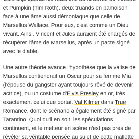
et Pumpkin (Tim Roth), deux truands en pamoison
face à une âme aussi démoniaque que celle de
Marsellus Wallace. Pour eux, c'est comme un Dieu
vivant. Ainsi, Vincent et Jules auraient été chargés de
récupérer l'âme de Marsellus, après un pacte signé
avec le diable.
Une autre théorie avance l'hypothèse que la valise de
Marsellus contiendrait un Oscar pour sa femme Mia
(l'épouse du gangster ayant toujours rêvé de devenir
actrice), ou un costume d'
Elvis Presley
en or, très
exactement celui que portait
Val Kilmer
dans
True
Romance
, dont le scénario a également été signé par
Tarantino. Quoi qu'il en soit, les spéculations
continuent, et le metteur en scène n'est pas près de
révéler sa véritable pensée au sujet de cette mallette