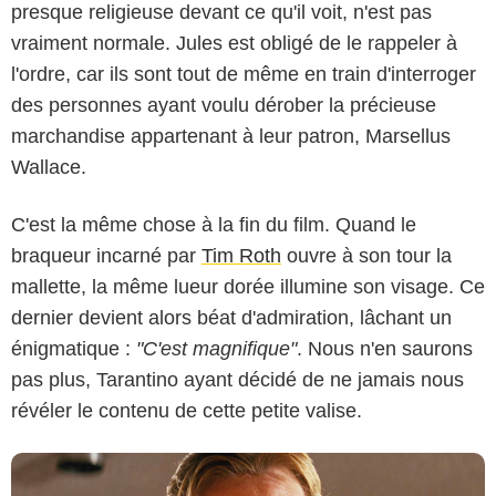
presque religieuse devant ce qu'il voit, n'est pas
vraiment normale. Jules est obligé de le rappeler à
l'ordre, car ils sont tout de même en train d'interroger
des personnes ayant voulu dérober la précieuse
marchandise appartenant à leur patron, Marsellus
Wallace.
Miramax
C'est la même chose à la fin du film. Quand le
braqueur incarné par
Tim Roth
ouvre à son tour la
mallette, la même lueur dorée illumine son visage. Ce
dernier devient alors béat d'admiration, lâchant un
énigmatique :
"C'est magnifique"
. Nous n'en saurons
pas plus, Tarantino ayant décidé de ne jamais nous
révéler le contenu de cette petite valise.