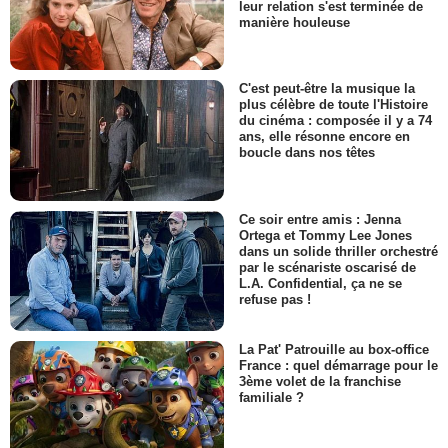
leur relation s'est terminée de
manière houleuse
C'est peut-être la musique la
plus célèbre de toute l'Histoire
du cinéma : composée il y a 74
ans, elle résonne encore en
boucle dans nos têtes
Ce soir entre amis : Jenna
Ortega et Tommy Lee Jones
dans un solide thriller orchestré
par le scénariste oscarisé de
L.A. Confidential, ça ne se
refuse pas !
La Pat' Patrouille au box-office
France : quel démarrage pour le
3ème volet de la franchise
familiale ?