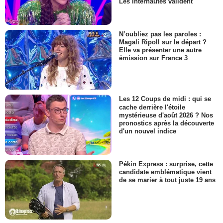
Les internautes valident
N’oubliez pas les paroles :
Magali Ripoll sur le départ ?
Elle va présenter une autre
émission sur France 3
Les 12 Coups de midi : qui se
cache derrière l'étoile
mystérieuse d'août 2026 ? Nos
pronostics après la découverte
d'un nouvel indice
Pékin Express : surprise, cette
candidate emblématique vient
de se marier à tout juste 19 ans