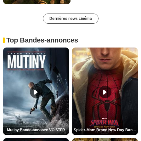
Dernières news cinéma
Top Bandes-annonces
Mutiny Bande-annonce VO STFR
Spider-Man: Brand New Day Bande-annonce VO STFR