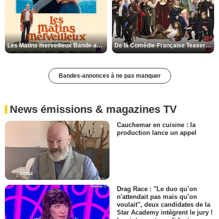
Les Matins merveilleux Bande-annonce VF
De la Comédie-Française Teaser VF
Bandes-annonces à ne pas manquer
News émissions & magazines TV
Cauchemar en cuisine : la
production lance un appel
Drag Race : "Le duo qu’on
n'attendait pas mais qu’on
voulait", deux candidates de la
Star Academy intègrent le jury !