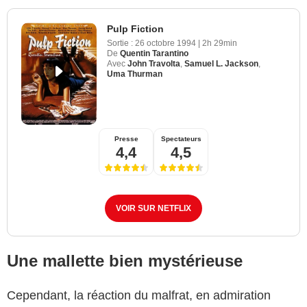
Pulp Fiction
Sortie :
26 octobre 1994
|
2h 29min
De
Quentin Tarantino
Avec
John Travolta
,
Samuel L. Jackson
,
Uma Thurman
Presse
Spectateurs
4,4
4,5
VOIR SUR NETFLIX
Une mallette bien mystérieuse
Cependant, la réaction du malfrat, en admiration