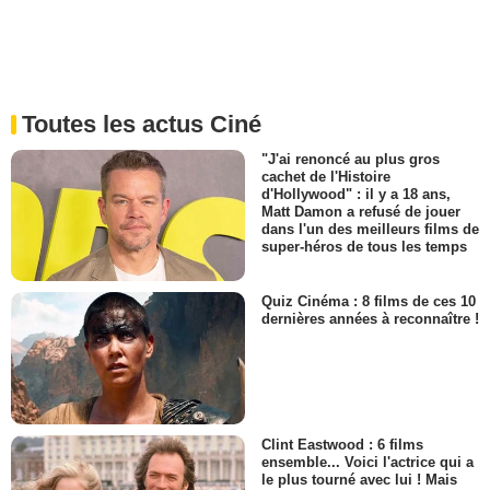
Toutes les actus Ciné
"J'ai renoncé au plus gros
cachet de l'Histoire
d'Hollywood" : il y a 18 ans,
Matt Damon a refusé de jouer
dans l'un des meilleurs films de
super-héros de tous les temps
Quiz Cinéma : 8 films de ces 10
dernières années à reconnaître !
Clint Eastwood : 6 films
ensemble... Voici l'actrice qui a
le plus tourné avec lui ! Mais