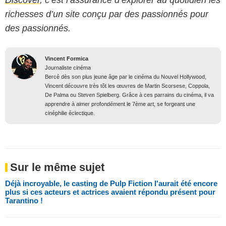
Discover
, c’est l’assurance d’explorer au quotidien les
richesses d’un site conçu par des passionnés pour
des passionnés.
Vincent Formica
Journaliste cinéma
Bercé dès son plus jeune âge par le cinéma du Nouvel Hollywood,
Vincent découvre très tôt les œuvres de Martin Scorsese, Coppola,
De Palma ou Steven Spielberg. Grâce à ces parrains du cinéma, il va
apprendre à aimer profondément le 7ème art, se forgeant une
cinéphilie éclectique.
Sur le même sujet
Déjà incroyable, le casting de Pulp Fiction l'aurait été encore
plus si ces acteurs et actrices avaient répondu présent pour
Tarantino !