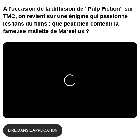
A l'occasion de la diffusion de "Pulp Fiction" sur
TMC, on revient sur une énigme qui passionne
les fans du films : que peut bien contenir la
fameuse mallette de Marsellus ?
LIRE DANS L'APPLICATION