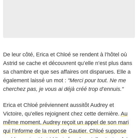
De leur côté, Erica et Chloé se rendent à l’hôtel où
Astrid se cache et découvrent qu’elle n’est plus dans
sa chambre et que ses affaires ont disparues. Elle a
également laissé un mot :
"Merci pour tout. Ne me
cherchez pas, je vous ai déjà créé trop d’ennuis."
Erica et Chloé préviennent aussitôt Audrey et
Victoire, qu’elles rejoignent chez cette dernière.
Au
même moment, Audrey reçoit un appel de son mari
qui l’informe de la mort de Gautier. Chloé suppose