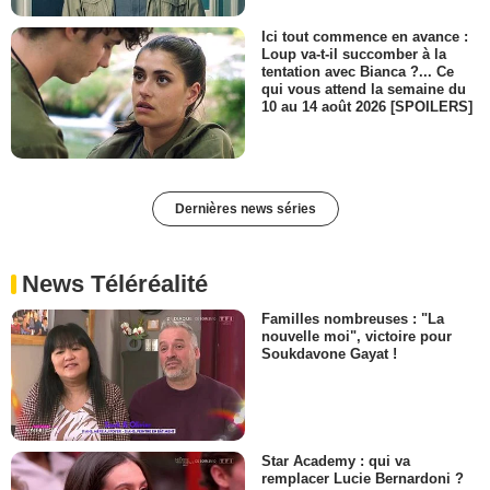
Ici tout commence en avance :
Loup va-t-il succomber à la
tentation avec Bianca ?... Ce
qui vous attend la semaine du
10 au 14 août 2026 [SPOILERS]
Dernières news séries
News Téléréalité
Familles nombreuses : "La
nouvelle moi", victoire pour
Soukdavone Gayat !
Star Academy : qui va
remplacer Lucie Bernardoni ?