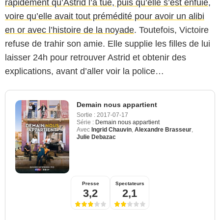
rapidement qu’Astrid l’a tué, puis qu’elle s’est enfuie,
voire qu’elle avait tout prémédité pour avoir un alibi
en or avec l’histoire de la noyade
. Toutefois, Victoire
refuse de trahir son amie. Elle supplie les filles de lui
laisser 24h pour retrouver Astrid et obtenir des
explications, avant d’aller voir la police…
Demain nous appartient
Sortie :
2017-07-17
Série :
Demain nous appartient
Avec
Ingrid Chauvin
,
Alexandre Brasseur
,
Julie Debazac
Presse
Spectateurs
3,2
2,1