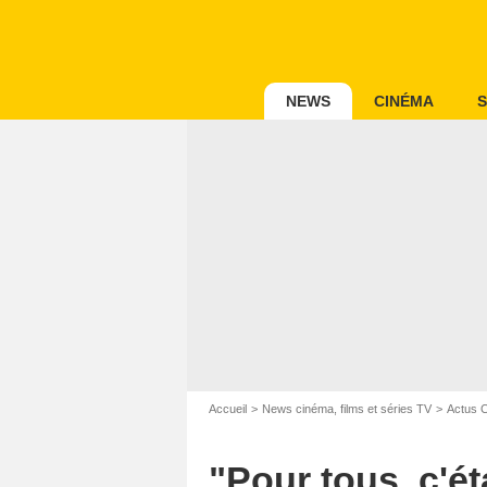
NEWS
CINÉMA
S
Accueil
News cinéma, films et séries TV
Actus 
"Pour tous, c'ét