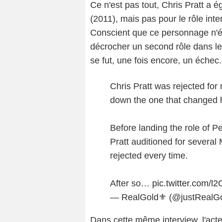
Ce n'est pas tout, Chris Pratt a 
(2011), mais pas pour le rôle int
Conscient que ce personnage n'éta
décrocher un second rôle dans l
se fut, une fois encore, un échec.
Chris Pratt was rejected for 
down the one that changed h
Before landing the role of Pe
Pratt auditioned for several
rejected every time.
After so…
pic.twitter.com/
— RealGold⚜️ (@justRealG
Dans cette même interview, l'ac