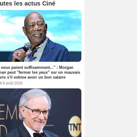
utes les actus Ciné
s vous paient suffisamment..." : Morgan
an peut "fermer les yeux" sur un mauvais
rio s'il estime avoir un bon salaire
i 8 août 2026