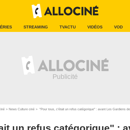
ÉRIES
STREAMING
TVACTU
VIDÉOS
VOD
Ciné
News Culture ciné
"Pour tous, c'était un refus catégorique" : avant Les Gardiens de la galaxie, Chris
ait un refus catégorique" : 