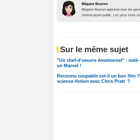
Mégane Bouron
Mégane Bouron apprécie tous les genres
cinéma jeune public. Les yeux rivés sur 
Sur le même sujet
"Un chef-d'oeuvre émotionnel" : noté 4,
un Marvel !
Reconnu coupable est-il un bon film 
science-fiction avec Chris Pratt ?