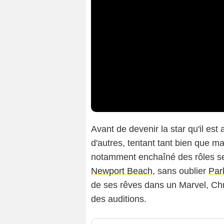
Avant de devenir la star qu'il est 
d'autres, tentant tant bien que m
notamment enchaîné des rôles s
Newport Beach
, sans oublier
Par
de ses rêves dans un Marvel, Chr
des auditions.