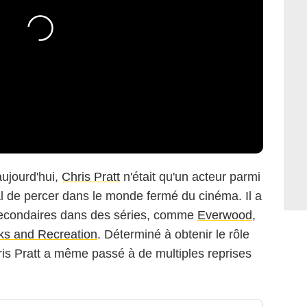
aujourd'hui,
Chris Pratt
n'était qu'un acteur parmi
al de percer dans le monde fermé du cinéma. Il a
econdaires dans des séries, comme
Everwood
,
ks and Recreation
. Déterminé à obtenir le rôle
is Pratt a même passé à de multiples reprises