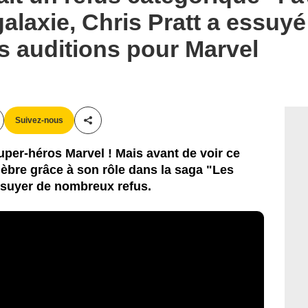
galaxie, Chris Pratt a essu
s auditions pour Marvel
Suivez-nous
Partager cet article
super-héros Marvel ! Mais avant de voir ce
élèbre grâce à son rôle dans la saga "Les
ssuyer de nombreux refus.