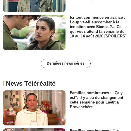
Ici tout commence en avance :
Loup va-t-il succomber à la
tentation avec Bianca ?... Ce
qui vous attend la semaine du
10 au 14 août 2026 [SPOILERS]
Dernières news séries
News Téléréalité
Familles nombreuses : “Ça y
est”, il y a eu du changement
cette semaine pour Laëtitia
Provenchère
Familles nombreuses : "La