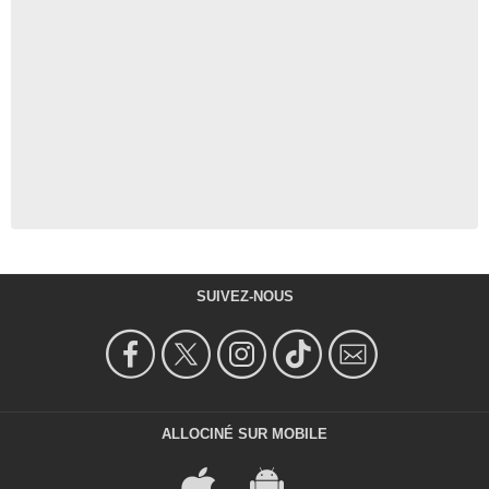
SUIVEZ-NOUS
ALLOCINÉ SUR MOBILE