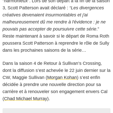
“
harmonieux
”. Lors de son départ à la fin de la saison
3, Scott Patterson avait déclaré :
“Les divergences
créatives devenaient insurmontables et j'ai
malheureusement dû me rendre à l'évidence : je ne
pouvais pas accepter de poursuivre cette série
.”
Reste maintenant à savoir si le départ de Roma Roth
poussera Scott Patterson à reprendre le rôle de Sully
dans les prochaines saisons de la série…
Dans la saison 4 de Retour à Sullivan’s Crossing,
dont la diffusion s’est achevée le 22 juin dernier sur la
CW, Maggie Sullivan (
Morgan Kohan
) s’est enfin
décidée à prendre une nouvelle direction pour sa
carrière et à renouveler son engagement envers Cal
(
Chad Michael Murray
).