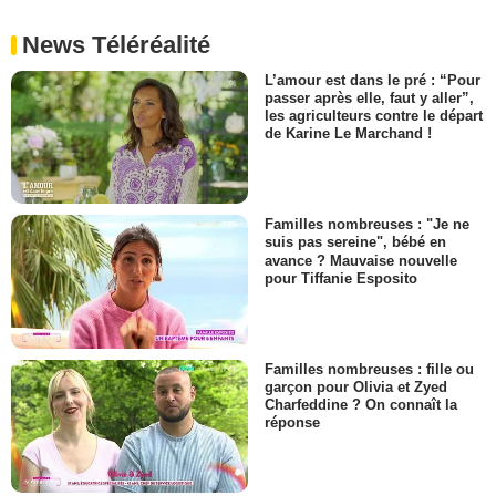
News Téléréalité
L’amour est dans le pré : “Pour
passer après elle, faut y aller”,
les agriculteurs contre le départ
de Karine Le Marchand !
Familles nombreuses : "Je ne
suis pas sereine", bébé en
avance ? Mauvaise nouvelle
pour Tiffanie Esposito
Familles nombreuses : fille ou
garçon pour Olivia et Zyed
Charfeddine ? On connaît la
réponse