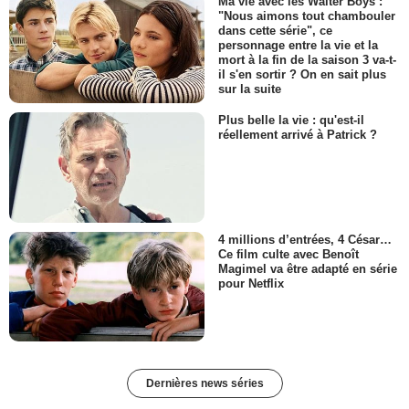
Ma vie avec les Walter Boys :
"Nous aimons tout chambouler
dans cette série", ce
personnage entre la vie et la
mort à la fin de la saison 3 va-t-
il s'en sortir ? On en sait plus
sur la suite
Plus belle la vie : qu'est-il
réellement arrivé à Patrick ?
4 millions d’entrées, 4 César…
Ce film culte avec Benoît
Magimel va être adapté en série
pour Netflix
Dernières news séries