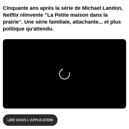
Cinquante ans après la série de Michael Landon,
Netflix réinvente "La Petite maison dans la
prairie". Une série familiale, attachante... et plus
politique qu'attendu.
LIRE DANS L'APPLICATION