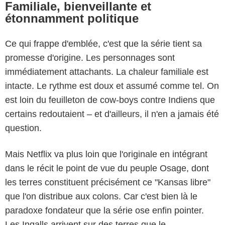
Familiale, bienveillante et
étonnamment politique
Ce qui frappe d'emblée, c'est que la série tient sa
promesse d'origine. Les personnages sont
immédiatement attachants. La chaleur familiale est
intacte. Le rythme est doux et assumé comme tel. On
est loin du feuilleton de cow-boys contre Indiens que
certains redoutaient – et d'ailleurs, il n'en a jamais été
question.
Mais Netflix va plus loin que l'originale en intégrant
dans le récit le point de vue du peuple Osage, dont
les terres constituent précisément ce "Kansas libre"
que l'on distribue aux colons. Car c'est bien là le
ERIC ZACHANOWICH/NETFLIX
paradoxe fondateur que la série ose enfin pointer.
Les Ingalls arrivent sur des terres que le