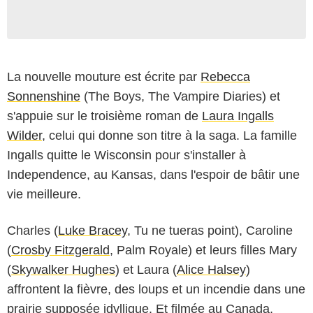
La nouvelle mouture est écrite par
Rebecca
Sonnenshine
(The Boys, The Vampire Diaries) et
s'appuie sur le troisième roman de
Laura Ingalls
Wilder
, celui qui donne son titre à la saga. La famille
Ingalls quitte le Wisconsin pour s'installer à
Independence, au Kansas, dans l'espoir de bâtir une
vie meilleure.
Charles (
Luke Bracey
, Tu ne tueras point), Caroline
(
Crosby Fitzgerald
, Palm Royale) et leurs filles Mary
(
Skywalker Hughes
) et Laura (
Alice Halsey
)
affrontent la fièvre, des loups et un incendie dans une
prairie supposée idyllique. Et filmée au Canada,