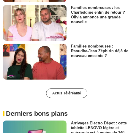
Familles nombreuses : les
Charfeddine enfin de retour ?
Olivia annonce une grande
nouvelle
Familles nombreuses :
Raoudha-Jean Zéphirin déjà de
nouveau enceinte ?
Actus Téléréalité
Derniers bons plans
Arrivages Electro Dépot : cette
tablette LENOVO légère et
puissante est à moins de 140