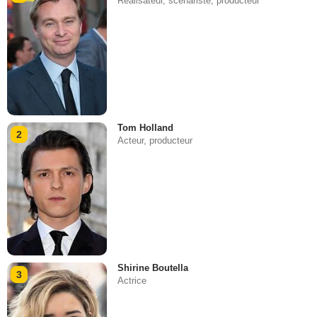
Réalisateur, scénariste, producteur
Tom Holland
2
Acteur, producteur
Shirine Boutella
3
Actrice