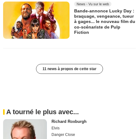
News - Vu sur le web
Bande-annonce Lucky Day :
braquage, vengeance, tueur
à gages... le nouveau film du
co-scénariste de Pulp
Fiction
11 news à propos de cette star
A tourné le plus avec...
Richard Roxburgh
Elvis
Danger Close