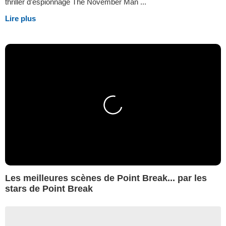
thriller d’espionnage The November Man ...
Lire plus
Les meilleures scènes de Point Break... par les
stars de Point Break