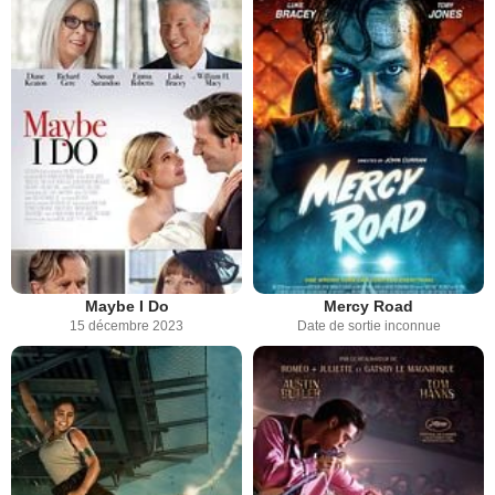
Maybe I Do
Mercy Road
15 décembre 2023
Date de sortie inconnue