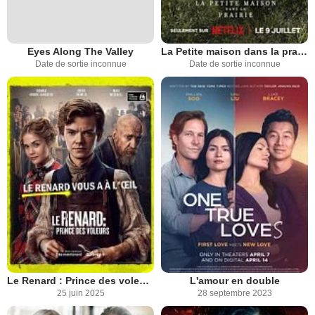
Eyes Along The Valley
La Petite maison dans la prairie
Date de sortie inconnue
Date de sortie inconnue
Le Renard : Prince des voleurs
L'amour en double
25 juin 2025
28 septembre 2023