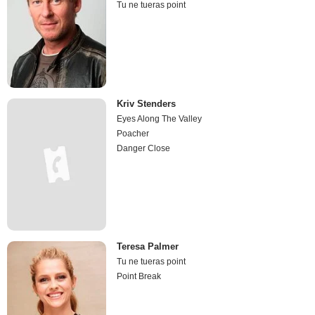
Tu ne tueras point
Kriv Stenders
Eyes Along The Valley
Poacher
Danger Close
Teresa Palmer
Tu ne tueras point
Point Break