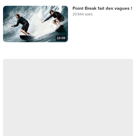
Point Break fait des vagues !
20 944 vues
10:08