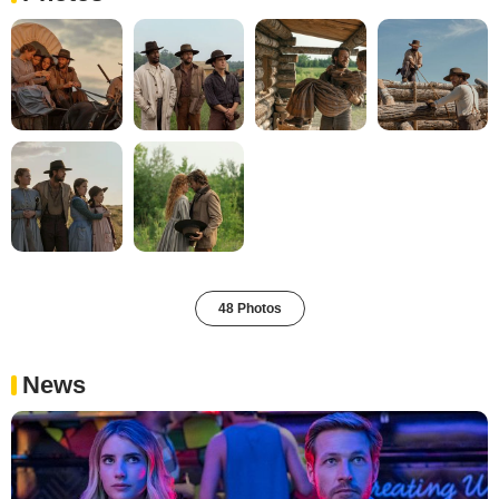
48 Photos
News