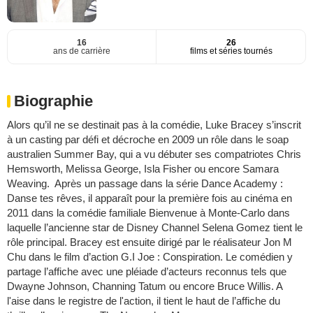
16
26
ans de carrière
films et séries tournés
Biographie
Alors qu’il ne se destinait pas à la comédie, Luke Bracey s’inscrit
à un casting par défi et décroche en 2009 un rôle dans le soap
australien Summer Bay, qui a vu débuter ses compatriotes Chris
Hemsworth, Melissa George, Isla Fisher ou encore Samara
Weaving. Après un passage dans la série Dance Academy :
Danse tes rêves, il apparaît pour la première fois au cinéma en
2011 dans la comédie familiale Bienvenue à Monte-Carlo dans
laquelle l’ancienne star de Disney Channel Selena Gomez tient le
rôle principal. Bracey est ensuite dirigé par le réalisateur Jon M
Chu dans le film d’action G.I Joe : Conspiration. Le comédien y
partage l’affiche avec une pléiade d’acteurs reconnus tels que
Dwayne Johnson, Channing Tatum ou encore Bruce Willis. A
l'aise dans le registre de l'action, il tient le haut de l’affiche du