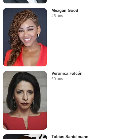
Meagan Good
45 ans
Veronica Falcón
60 ans
Tobias Santelmann