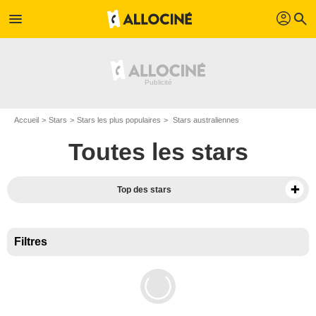
profil
menu
search
Accueil
Stars
Stars les plus populaires
Stars australiennes
Toutes les stars
Top des stars
Filtres