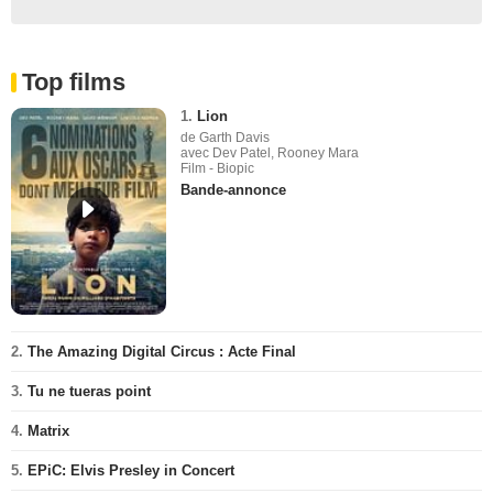
Top films
1.
Lion
de Garth Davis
avec Dev Patel, Rooney Mara
Film - Biopic
Bande-annonce
2.
The Amazing Digital Circus : Acte Final
3.
Tu ne tueras point
4.
Matrix
5.
EPiC: Elvis Presley in Concert