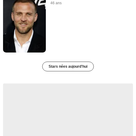
46 ans
Stars nées aujourd'hui