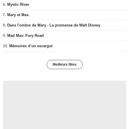
6.
Mystic River
7.
Mary et Max.
8.
Dans l'ombre de Mary - La promesse de Walt Disney
9.
Mad Max: Fury Road
10.
Mémoires d’un escargot
Meilleurs films