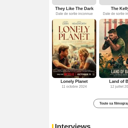
They Like The Dark
The Kell
Date de sortie inconnue
Date de sortie 
Lonely Planet
Land of 
11 octobre 2024
12 juillet 2
Toute sa filmogra
Interviews