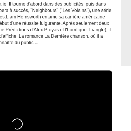
alie. Il tourne d'abord dans des publicités, puis dans
era à succès, "Neighbours" ("Les Voisins"), une série
frères.Liam Hemsworth entame sa carrière américaine
but d'une réussite fulgurante. Après seulement deux
 Prédictions d'Alex Proyas et l'horrifique Triangle), il
 d'affiche. La romance La Dernière chanson, où il a
naitre du public ...