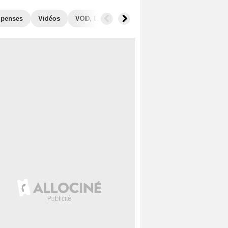
penses
Vidéos
VOD, DVD