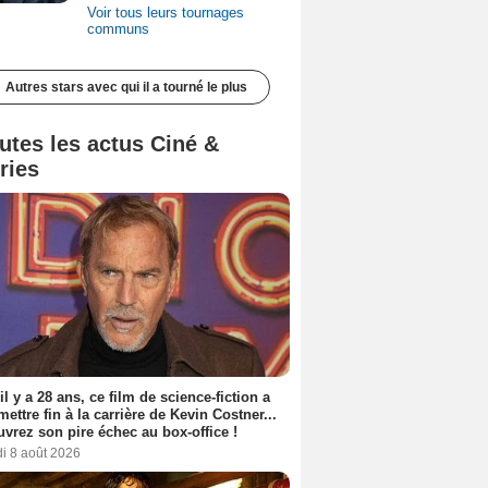
Voir tous leurs tournages
communs
Autres stars avec qui il a tourné le plus
utes les actus Ciné &
ries
 il y a 28 ans, ce film de science-fiction a
 mettre fin à la carrière de Kevin Costner...
vrez son pire échec au box-office !
i 8 août 2026