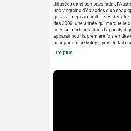
diffusées dans son pays natal, l'Austr
une vingtaine d'épisodes d'un soap op
qui avait déjà accueilli... ses deux 
dès 2009, une année qui marque le dé
rôles secondaires (dans l'apocalyptique
apparait pour la première fois en tête
pour partenaire Miley Cyrus, le fait con
Lire plus