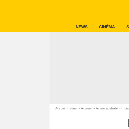
NEWS
CINÉMA
S
Accueil
Stars
Acteurs
Acteur australien
Lia