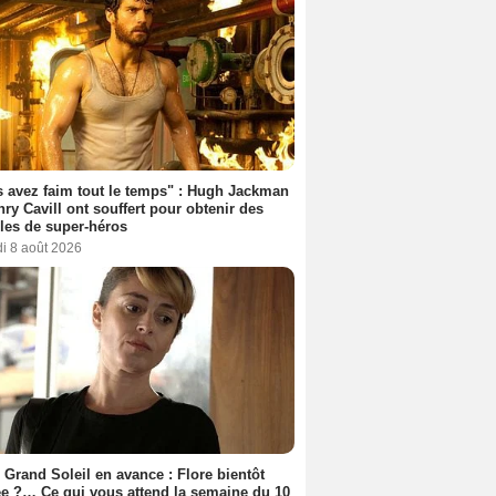
 avez faim tout le temps" : Hugh Jackman
nry Cavill ont souffert pour obtenir des
es de super-héros
i 8 août 2026
 Grand Soleil en avance : Flore bientôt
ée ?… Ce qui vous attend la semaine du 10