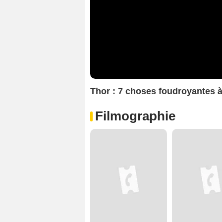
Thor : 7 choses foudroyantes à
Filmographie