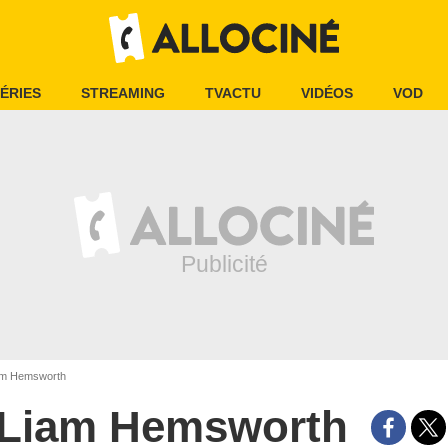
ÉRIES
STREAMING
TVACTU
VIDÉOS
VOD
m Hemsworth
Liam Hemsworth