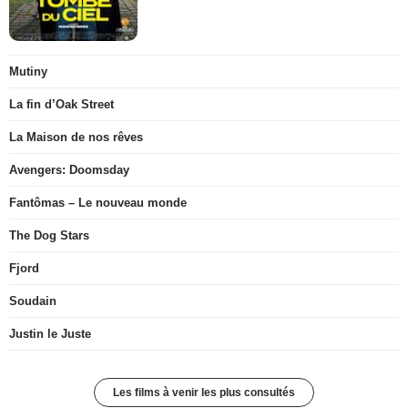
Mutiny
La fin d’Oak Street
La Maison de nos rêves
Avengers: Doomsday
Fantômas – Le nouveau monde
The Dog Stars
Fjord
Soudain
Justin le Juste
Les films à venir les plus consultés