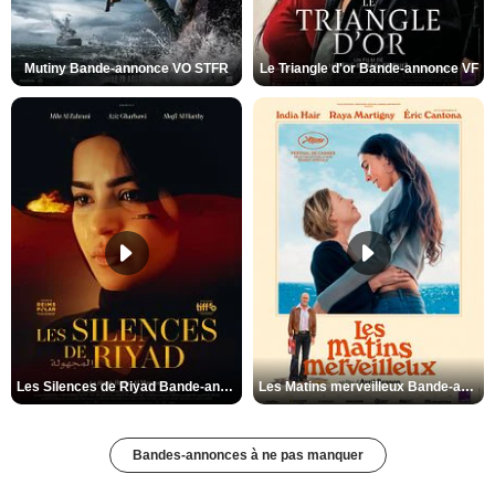
Mutiny Bande-annonce VO STFR
Le Triangle d'or Bande-annonce VF
Les Silences de Riyad Bande-annonce VO STFR
Les Matins merveilleux Bande-annonce VF
Bandes-annonces à ne pas manquer