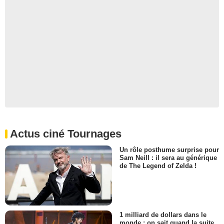
Actus ciné Tournages
Un rôle posthume surprise pour
Sam Neill : il sera au générique
de The Legend of Zelda !
1 milliard de dollars dans le
monde : on sait quand la suite