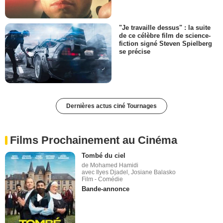
"Je travaille dessus" : la suite
de ce célèbre film de science-
fiction signé Steven Spielberg
se précise
Dernières actus ciné Tournages
Films Prochainement au Cinéma
Tombé du ciel
de Mohamed Hamidi
avec Ilyes Djadel, Josiane Balasko
Film - Comédie
Bande-annonce