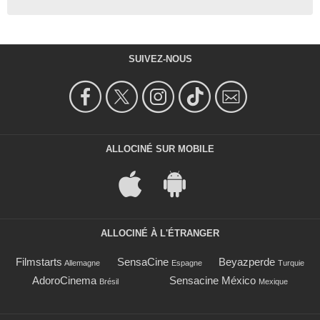
SUIVEZ-NOUS
ALLOCINÉ SUR MOBILE
ALLOCINÉ À L'ÉTRANGER
Filmstarts
SensaCine
Beyazperde
Allemagne
Espagne
Turquie
AdoroCinema
Sensacine México
Brésil
Mexique