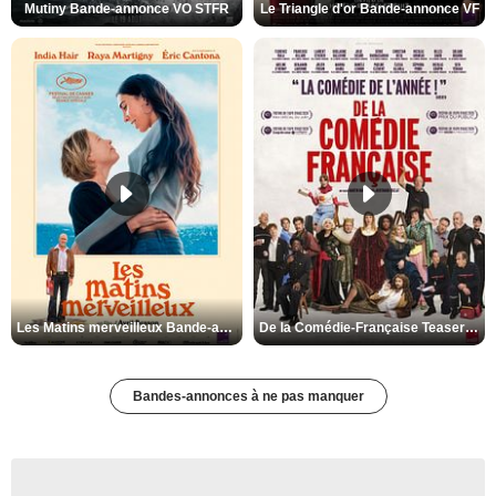
Mutiny Bande-annonce VO STFR
Le Triangle d'or Bande-annonce VF
Les Matins merveilleux Bande-annonce VF
De la Comédie-Française Teaser VF
Bandes-annonces à ne pas manquer