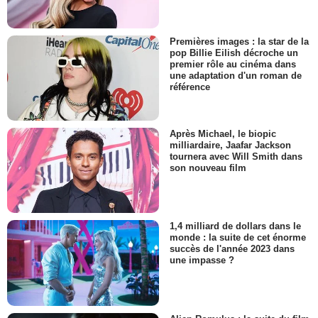
Premières images : la star de la
pop Billie Eilish décroche un
premier rôle au cinéma dans
une adaptation d'un roman de
référence
Après Michael, le biopic
milliardaire, Jaafar Jackson
tournera avec Will Smith dans
son nouveau film
1,4 milliard de dollars dans le
monde : la suite de cet énorme
succès de l'année 2023 dans
une impasse ?