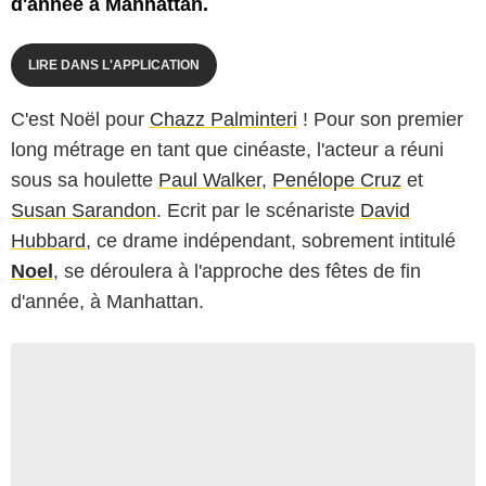
d'année à Manhattan.
LIRE DANS L'APPLICATION
C'est Noël pour
Chazz Palminteri
! Pour son premier
long métrage en tant que cinéaste, l'acteur a réuni
sous sa houlette
Paul Walker
,
Penélope Cruz
et
Susan Sarandon
. Ecrit par le scénariste
David
Hubbard
, ce drame indépendant, sobrement intitulé
Noel
, se déroulera à l'approche des fêtes de fin
d'année, à Manhattan.