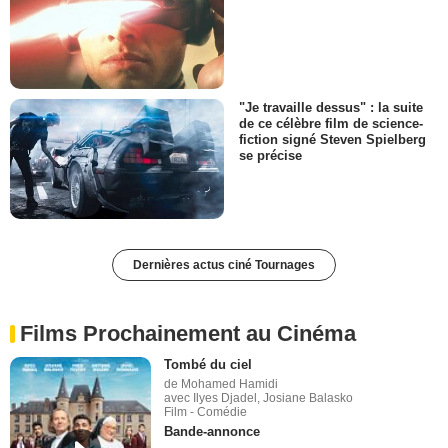
"Je travaille dessus" : la suite
de ce célèbre film de science-
fiction signé Steven Spielberg
se précise
Dernières actus ciné Tournages
Films Prochainement au Cinéma
Tombé du ciel
de Mohamed Hamidi
avec Ilyes Djadel, Josiane Balasko
Film - Comédie
Bande-annonce