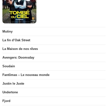
Mutiny
La fin d’Oak Street
La Maison de nos rêves
Avengers: Doomsday
Soudain
Fantômas – Le nouveau monde
Justin le Juste
Undertone
Fjord