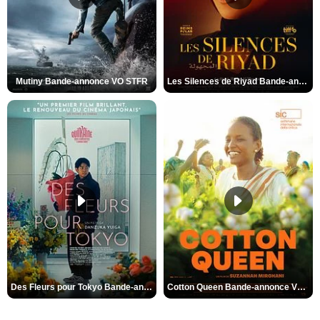
Mutiny Bande-annonce VO STFR
Les Silences de Riyad Bande-annonce VO STFR
Des Fleurs pour Tokyo Bande-annonce VO STFR
Cotton Queen Bande-annonce VO STFR