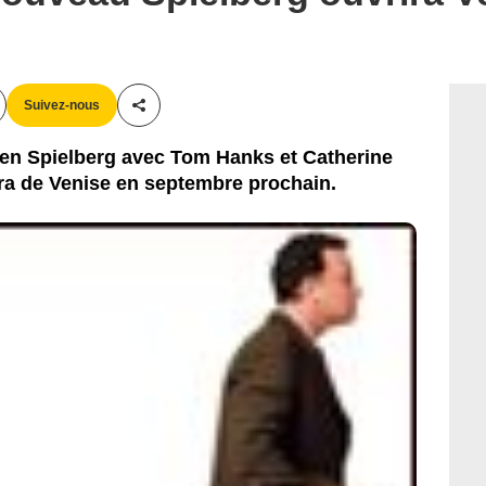
Suivez-nous
Partager cet article
en Spielberg avec Tom Hanks et Catherine
ra de Venise en septembre prochain.