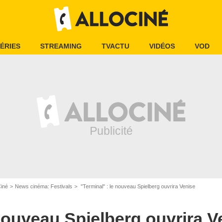
ÉRIES
STREAMING
TVACTU
VIDÉOS
VOD
Ciné
News cinéma: Festivals
"Terminal" : le nouveau Spielberg ouvrira Venise
 nouveau Spielberg ouvrira V