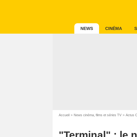
NEWS
CINÉMA
S
Accueil
News cinéma, films et séries TV
Actus 
"Terminal" : le