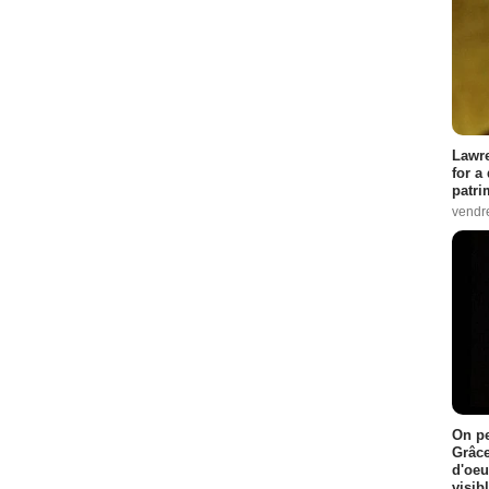
Lawre
for a
patri
vendre
On pe
Grâce
d'oeu
visib