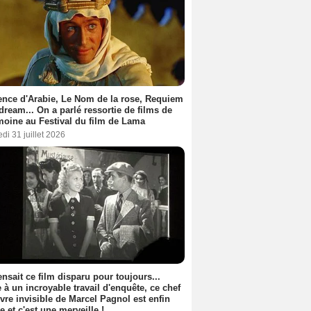
nce d'Arabie, Le Nom de la rose, Requiem
 dream... On a parlé ressortie de films de
moine au Festival du film de Lama
di 31 juillet 2026
nsait ce film disparu pour toujours...
 à un incroyable travail d'enquête, ce chef
vre invisible de Marcel Pagnol est enfin
le et c'est une merveille !