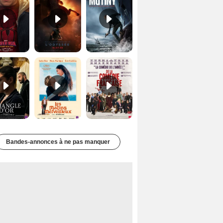
Le Triangle d'or Bande-annonce VF
Les Matins merveilleux Bande-annonce VF
De la Comédie-Française Teaser VF
Bandes-annonces à ne pas manquer