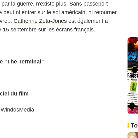
par la guerre, n'existe plus. Sans passeport
e peut ni entrer sur le sol américain, ni retourner
vre...
Catherine Zeta-Jones
est également à
le 15 septembre sur les écrans français.
e "The Terminal"
ciel du film
, WindosMedia
To