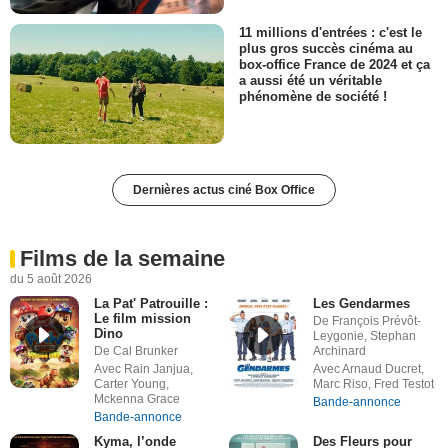
11 millions d'entrées : c'est le
plus gros succès cinéma au
box-office France de 2024 et ça
a aussi été un véritable
phénomène de société !
Dernières actus ciné Box Office
Films de la semaine
du 5 août 2026
La Pat' Patrouille :
Les Gendarmes
Le film mission
De François Prévôt-
Dino
Leygonie, Stephan
De Cal Brunker
Archinard
Avec Rain Janjua,
Avec Arnaud Ducret,
Carter Young,
Marc Riso, Fred Testot
Mckenna Grace
Bande-annonce
Bande-annonce
Kyma, l’onde
Des Fleurs pour