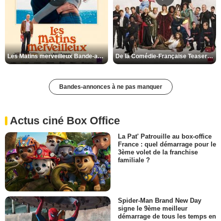
Les Matins merveilleux Bande-annonce VF
De la Comédie-Française Teaser VF
Bandes-annonces à ne pas manquer
Actus ciné Box Office
La Pat' Patrouille au box-office
France : quel démarrage pour le
3ème volet de la franchise
familiale ?
Spider-Man Brand New Day
signe le 9ème meilleur
démarrage de tous les temps en