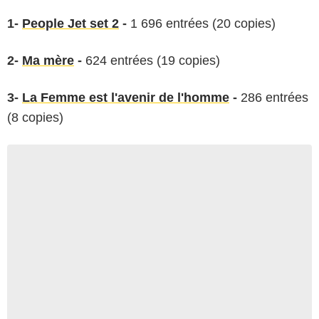
1-
People Jet set 2
-
1 696 entrées (20 copies)
2-
Ma mère
-
624 entrées (19 copies)
3-
La Femme est l'avenir de l'homme
-
286 entrées
(8 copies)