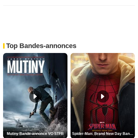
Top Bandes-annonces
Mutiny Bande-annonce VO STFR
Spider-Man: Brand New Day Bande-annonce VO STFR