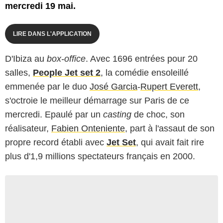
mercredi 19 mai.
LIRE DANS L'APPLICATION
D'Ibiza au
box-office
. Avec 1696 entrées pour 20
salles,
People Jet set 2
, la comédie ensoleillé
emmenée par le duo
José Garcia
-
Rupert Everett
,
s'octroie le meilleur démarrage sur Paris de ce
mercredi. Epaulé par un
casting
de choc, son
réalisateur,
Fabien Onteniente
, part à l'assaut de son
propre record établi avec
Jet Set
, qui avait fait rire
plus d'1,9 millions spectateurs français en 2000.