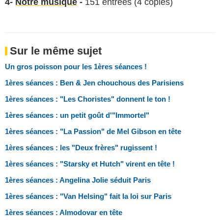
4-
Notre musique
-
151 entrées (4 copies)
Sur le même sujet
Un gros poisson pour les 1ères séances !
1ères séances : Ben & Jen chouchous des Parisiens
1ères séances : "Les Choristes" donnent le ton !
1ères séances : un petit goût d'"Immortel"
1ères séances : "La Passion" de Mel Gibson en tête
1ères séances : les "Deux frères" rugissent !
1ères séances : "Starsky et Hutch" virent en tête !
1ères séances : Angelina Jolie séduit Paris
1ères séances : "Van Helsing" fait la loi sur Paris
1ères séances : Almodovar en tête