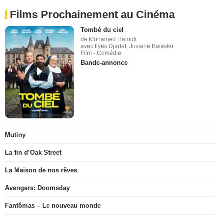
Films Prochainement au Cinéma
Tombé du ciel
de Mohamed Hamidi
avec Ilyes Djadel, Josiane Balasko
Film - Comédie
Bande-annonce
Mutiny
La fin d’Oak Street
La Maison de nos rêves
Avengers: Doomsday
Fantômas – Le nouveau monde