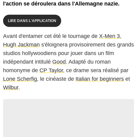
l'action se déroulera dans l'Allemagne nazie.
LIRE DANS L'APPLICATION
Avant d'entamer cet été le tournage de
X-Men 3
,
Hugh Jackman
s'éloignera provisoirement des grands
studios hollywoodiens pour jouer dans un film
indépendant intitulé
Good
. Adapté du roman
homonyme de
CP Taylor
, ce drame sera réalisé par
Lone Scherfig
, le cinéaste de
Italian for beginners
et
Wilbur
.