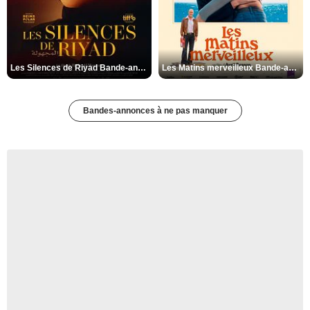
Les Silences de Riyad Bande-annonce VO STFR
Les Matins merveilleux Bande-annonce VF
Bandes-annonces à ne pas manquer