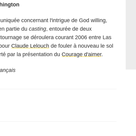
hington
uniquée concernant l'intrigue de
God willing
,
ien partie du
casting
, entourée de deux
 tournage se déroulera courant 2006 entre Las
 pour
Claude Lelouch
de fouler à nouveau le sol
té par la présentation du
Courage d'aimer
.
rançais