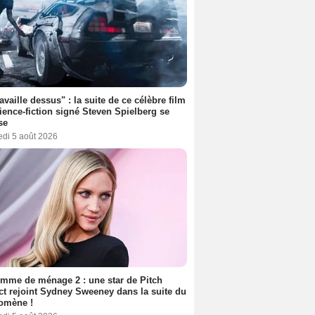
ravaille dessus" : la suite de ce célèbre film
ience-fiction signé Steven Spielberg se
se
edi 5 août 2026
mme de ménage 2 : une star de Pitch
ct rejoint Sydney Sweeney dans la suite du
omène !