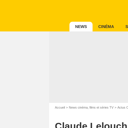
NEWS
CINÉMA
S
Accueil
News cinéma, films et séries TV
Actus 
Claude Lelouch