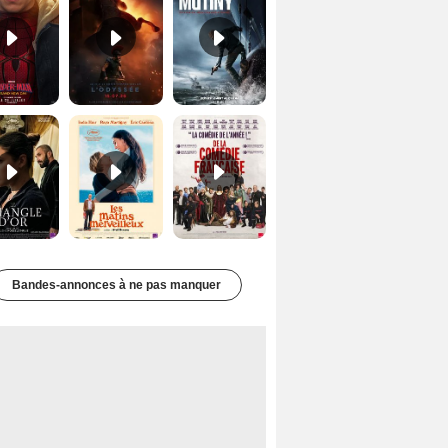
Le Triangle d'or Bande-annonce VF
Les Matins merveilleux Bande-annonce VF
De la Comédie-Française Teaser VF
Bandes-annonces à ne pas manquer