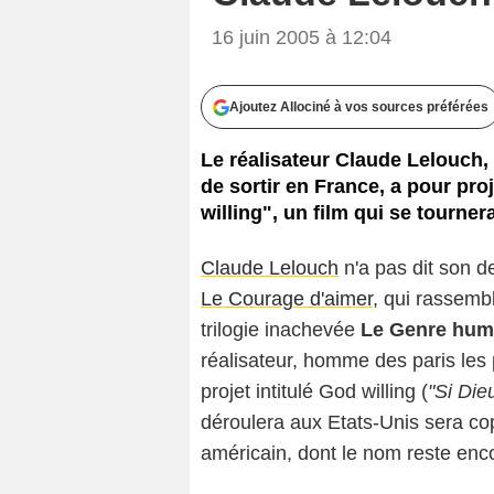
16 juin 2005 à 12:04
Ajoutez Allociné à vos sources préférées
Le réalisateur Claude Lelouch,
de sortir en France, a pour pro
willing", un film qui se tourner
Claude Lelouch
n'a pas dit son d
Le Courage d'aimer
, qui rassemb
trilogie inachevée
Le Genre hum
réalisateur, homme des paris les 
projet intitulé
God willing
(
"Si Die
déroulera aux Etats-Unis sera cop
américain, dont le nom reste enc