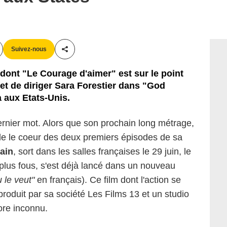
Suivez-nous
Partager cet article
 dont "Le Courage d'aimer" est sur le point
jet de diriger Sara Forestier dans "God
a aux Etats-Unis.
ernier mot. Alors que son prochain long métrage,
le le coeur des deux premiers épisodes de sa
ain
, sort dans les salles françaises le 29 juin, le
plus fous, s'est déjà lancé dans un nouveau
u le veut"
en français). Ce film dont l'action se
roduit par sa société Les Films 13 et un studio
ore inconnu.