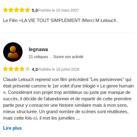
5,0
Publiée le 10 mars 2007
Le Film =LA VIE TOUT SIMPLEMENT !Merci M Lelouch .
legnawa
21 critiques
Suivre son activité
4,0
Publiée le 18 juillet 2026
Claude Lelouch reprend son film précédent "Les parisiennes" qui
était présenté comme le 1er volet d’une trilogie « Le genre humain
». Considérant son projet trop ambitieux ou juste par manque de
succès, il décide de l'abandonner et de repartir de cette première
partie pour y consacrer une histoire similaire mais à mon sens,
mieux structurée. Un grand nombre de scènes sont réutilisées,
mais cette fois-ci, il met les jumelles ...
Lire plus