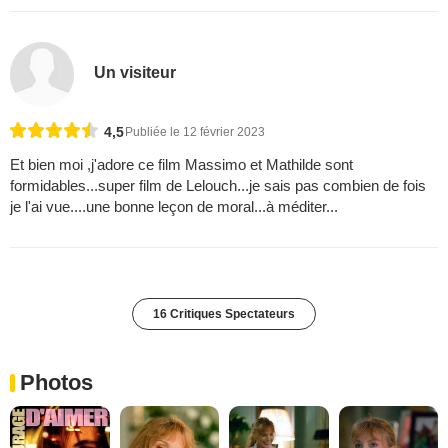
Un visiteur
4,5
Publiée le 12 février 2023
Et bien moi ,j'adore ce film Massimo et Mathilde sont
formidables...super film de Lelouch...je sais pas combien de fois
je l'ai vue....une bonne leçon de moral...à méditer...
16 Critiques Spectateurs
Photos