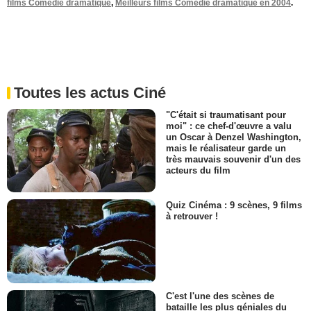
films Comédie dramatique
,
Meilleurs films Comédie dramatique en 2004
.
Toutes les actus Ciné
"C'était si traumatisant pour
moi" : ce chef-d'œuvre a valu
un Oscar à Denzel Washington,
mais le réalisateur garde un
très mauvais souvenir d'un des
acteurs du film
Quiz Cinéma : 9 scènes, 9 films
à retrouver !
C'est l'une des scènes de
bataille les plus géniales du