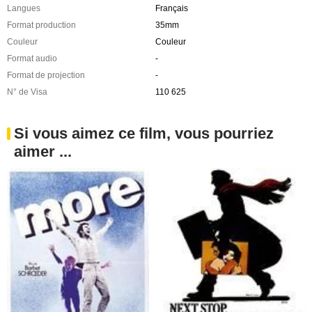
Langues
Français
Format production
35mm
Couleur
Couleur
Format audio
-
Format de projection
-
N° de Visa
110 625
Si vous aimez ce film, vous pourriez
aimer ...