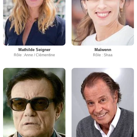
Mathilde Seigner
Maïwenn
Rôle : Anne / Clémentine
Rôle : Shaa