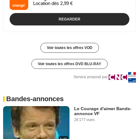
Location dès 2,99 €
REGARDER
Voir toutes les offres VOD
Voir toutes les offres DVD BLU-RAY
Service proposé par
Bandes-annonces
Le Courage d'aimer Bande-
annonce VF
28 177 vues
1:43