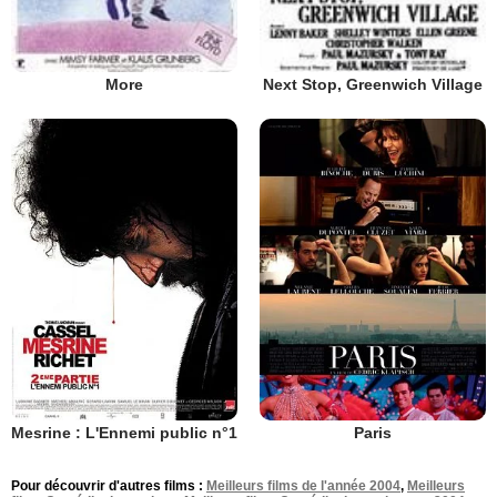
More
Next Stop, Greenwich Village
Mesrine : L'Ennemi public n°1
Paris
Pour découvrir d'autres films :
Meilleurs films de l'année 2004
,
Meilleurs