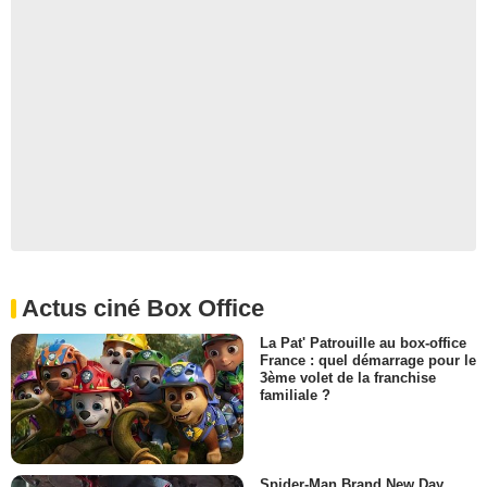
Actus ciné Box Office
La Pat' Patrouille au box-office
France : quel démarrage pour le
3ème volet de la franchise
familiale ?
Spider-Man Brand New Day