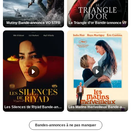
Mutiny Bande-annonce VO STFR
Le Triangle d'or Bande-annonce VF
Les Silences de Riyad Bande-annonce VO STFR
Les Matins merveilleux Bande-annonce VF
Bandes-annonces à ne pas manquer