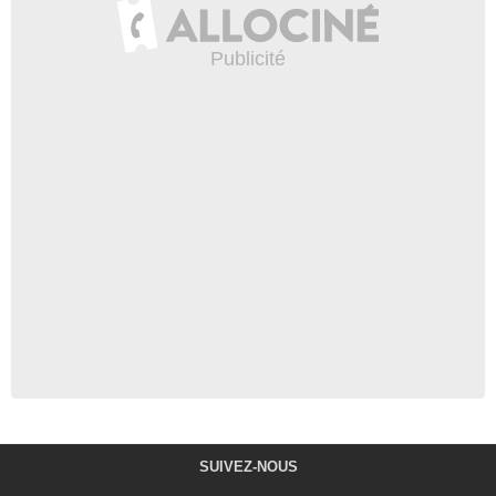
SUIVEZ-NOUS