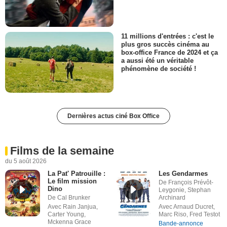
11 millions d'entrées : c'est le
plus gros succès cinéma au
box-office France de 2024 et ça
a aussi été un véritable
phénomène de société !
Dernières actus ciné Box Office
Films de la semaine
du 5 août 2026
La Pat' Patrouille :
Les Gendarmes
Le film mission
De François Prévôt-
Dino
Leygonie, Stephan
De Cal Brunker
Archinard
Avec Rain Janjua,
Avec Arnaud Ducret,
Carter Young,
Marc Riso, Fred Testot
Mckenna Grace
Bande-annonce