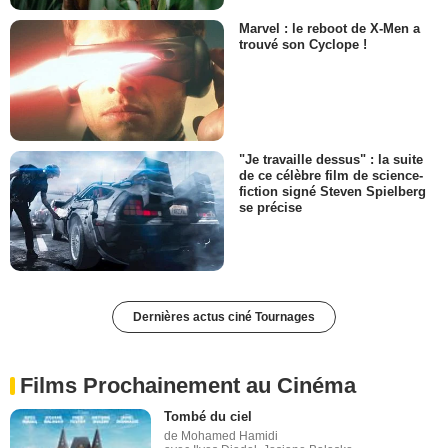
Marvel : le reboot de X-Men a
trouvé son Cyclope !
"Je travaille dessus" : la suite
de ce célèbre film de science-
fiction signé Steven Spielberg
se précise
Dernières actus ciné Tournages
Films Prochainement au Cinéma
Tombé du ciel
de Mohamed Hamidi