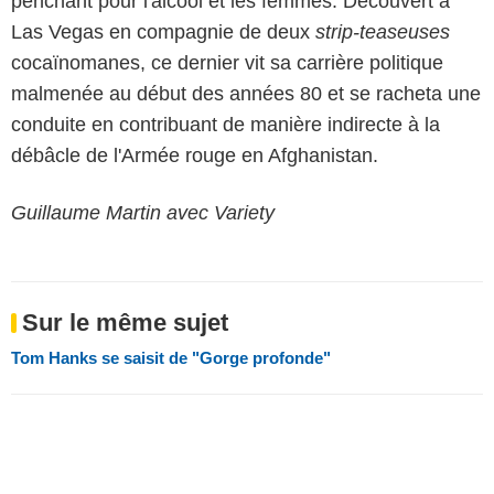
penchant pour l'alcool et les femmes. Découvert à
Las Vegas en compagnie de deux
strip-teaseuses
cocaïnomanes, ce dernier vit sa carrière politique
malmenée au début des années 80 et se racheta une
conduite en contribuant de manière indirecte à la
débâcle de l'Armée rouge en Afghanistan.
Guillaume Martin avec Variety
Sur le même sujet
Tom Hanks se saisit de "Gorge profonde"