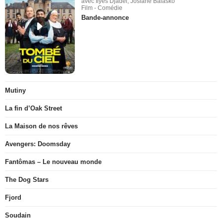
avec Ilyes Djadel, Josiane Balasko
Film - Comédie
Bande-annonce
Mutiny
La fin d’Oak Street
La Maison de nos rêves
Avengers: Doomsday
Fantômas – Le nouveau monde
The Dog Stars
Fjord
Soudain