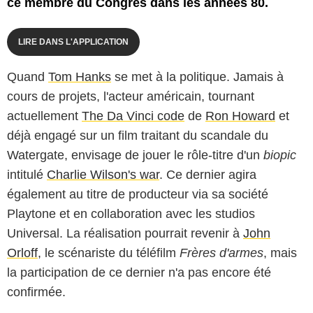
ce membre du Congrès dans les années 80.
LIRE DANS L'APPLICATION
Quand
Tom Hanks
se met à la politique. Jamais à
cours de projets, l'acteur américain, tournant
actuellement
The Da Vinci code
de
Ron Howard
et
déjà engagé sur un film traitant du scandale du
Watergate, envisage de jouer le rôle-titre d'un
biopic
intitulé
Charlie Wilson's war
. Ce dernier agira
également au titre de producteur via sa société
Playtone et en collaboration avec les studios
Universal. La réalisation pourrait revenir à
John
Orloff
, le scénariste du téléfilm
Frères d'armes
, mais
la participation de ce dernier n'a pas encore été
confirmée.