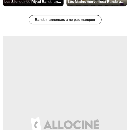
Les Silences de Riyad Bande-annonce VO STFR
Les Matins merveilleux Bande-annonce VF
Bandes-annonces à ne pas manquer