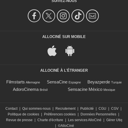
SUIVEZ-NOUS
ALLOCINÉ SUR MOBILE
ALLOCINÉ À L'ÉTRANGER
Filmstarts
SensaCine
Beyazperde
Allemagne
Espagne
Turquie
AdoroCinema
Sensacine México
Brésil
Mexique
Contact
|
Qui sommes-nous
|
Recrutement
|
Publicité
|
CGU
|
CGV
|
Politique de cookies
|
Préférences cookies
|
Données Personnelles
|
Revue de presse
|
Charte d'écriture
|
Les services AlloCiné
|
Gérer Utiq
|
©AlloCiné