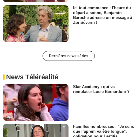
Ici tout commence : l'heure du
départ a sonné, Benjamin
Baroche adresse un message à
Zoï Séverin !
Dernières news séries
News Téléréalité
Star Academy : qui va
remplacer Lucie Bernardoni ?
Familles nombreuses : "Je sens
que l’aprem va être longue",
obligation pour Laëtitia