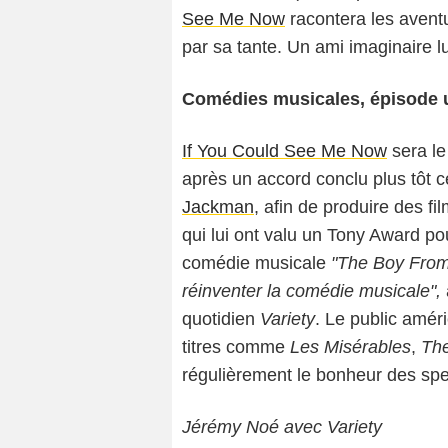
See Me Now
racontera les aventu
par sa tante. Un ami imaginaire lu
Comédies musicales, épisode 
If You Could See Me Now
sera le
après un accord conclu plus tôt 
Jackman
, afin de produire des fi
qui lui ont valu un Tony Award po
comédie musicale
"The Boy From 
réinventer la comédie musicale",
quotidien
Variety
. Le public amér
titres comme
Les Misérables
,
The
régulièrement le bonheur des sp
Jérémy Noé avec Variety