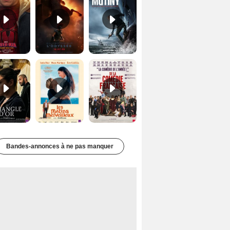
Le Triangle d'or Bande-annonce VF
Les Matins merveilleux Bande-annonce VF
De la Comédie-Française Teaser VF
Bandes-annonces à ne pas manquer