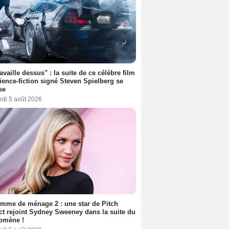
ravaille dessus" : la suite de ce célèbre film
ience-fiction signé Steven Spielberg se
se
edi 5 août 2026
mme de ménage 2 : une star de Pitch
ct rejoint Sydney Sweeney dans la suite du
omène !