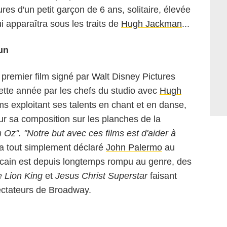
res d'un petit garçon de 6 ans, solitaire, élevée
i apparaîtra sous les traits de
Hugh Jackman
...
un
 premier film signé par Walt Disney Pictures
cette année par les chefs du studio avec
Hugh
lms exploitant ses talents en chant et en danse,
ur sa composition sur les planches de la
Oz". "Notre but avec ces films est d'aider à
a tout simplement déclaré
John Palermo
au
icain est depuis longtemps rompu au genre, des
 Lion King
et
Jesus Christ Superstar
faisant
ectateurs de Broadway.