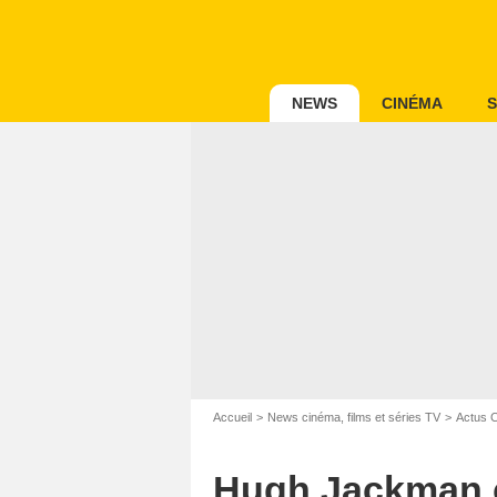
NEWS
CINÉMA
S
Accueil
News cinéma, films et séries TV
Actus 
Hugh Jackman c