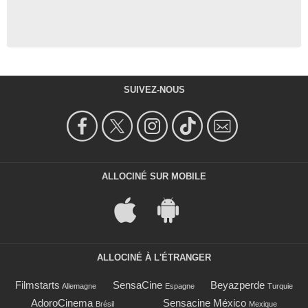
SUIVEZ-NOUS
ALLOCINÉ SUR MOBILE
ALLOCINÉ À L'ÉTRANGER
Filmstarts
SensaCine
Beyazperde
Allemagne
Espagne
Turquie
AdoroCinema
Sensacine México
Brésil
Mexique