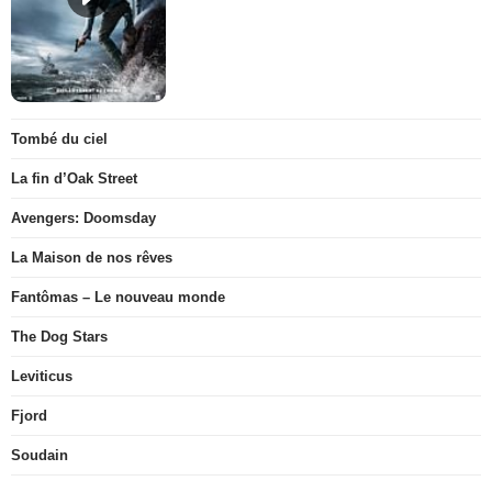
Tombé du ciel
La fin d’Oak Street
Avengers: Doomsday
La Maison de nos rêves
Fantômas – Le nouveau monde
The Dog Stars
Leviticus
Fjord
Soudain