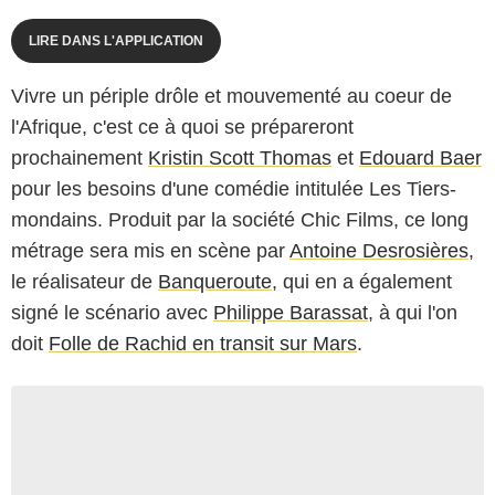
LIRE DANS L'APPLICATION
Vivre un périple drôle et mouvementé au coeur de
l'Afrique, c'est ce à quoi se prépareront
prochainement
Kristin Scott Thomas
et
Edouard Baer
pour les besoins d'une comédie intitulée
Les Tiers-
mondains
. Produit par la société Chic Films, ce long
métrage sera mis en scène par
Antoine Desrosières
,
le réalisateur de
Banqueroute
, qui en a également
signé le scénario avec
Philippe Barassat
, à qui l'on
doit
Folle de Rachid en transit sur Mars
.