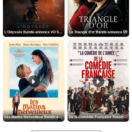
L'Odyssée Bande-annonce VO STFR
Le Triangle d'or Bande-annonce VF
Les Matins merveilleux Bande-annonce VF
De la Comédie-Française Teaser VF