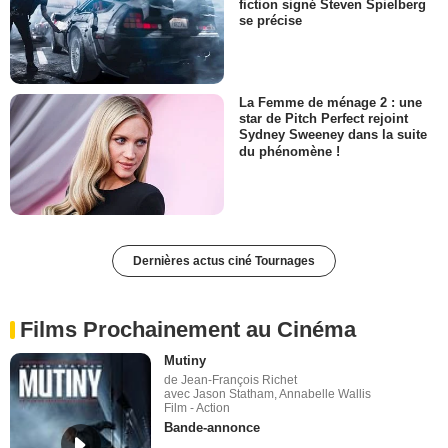
fiction signé Steven Spielberg
se précise
La Femme de ménage 2 : une
star de Pitch Perfect rejoint
Sydney Sweeney dans la suite
du phénomène !
Dernières actus ciné Tournages
Films Prochainement au Cinéma
Mutiny
de Jean-François Richet
avec Jason Statham, Annabelle Wallis
Film - Action
Bande-annonce