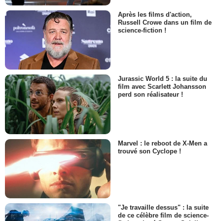
Après les films d'action,
Russell Crowe dans un film de
science-fiction !
Jurassic World 5 : la suite du
film avec Scarlett Johansson
perd son réalisateur !
Marvel : le reboot de X-Men a
trouvé son Cyclope !
"Je travaille dessus" : la suite
de ce célèbre film de science-