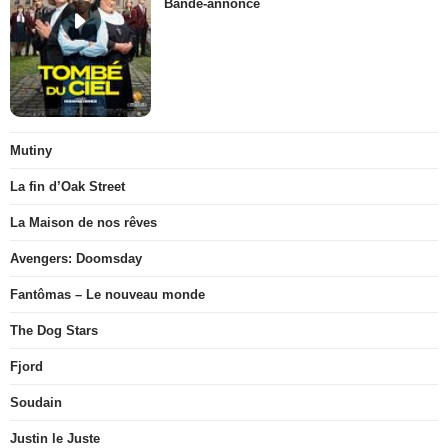
Bande-annonce
Mutiny
La fin d’Oak Street
La Maison de nos rêves
Avengers: Doomsday
Fantômas – Le nouveau monde
The Dog Stars
Fjord
Soudain
Justin le Juste