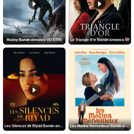
Mutiny Bande-annonce VO STFR
Le Triangle d'or Bande-annonce VF
Les Silences de Riyad Bande-annonce VO STFR
Les Matins merveilleux Bande-annonce VF