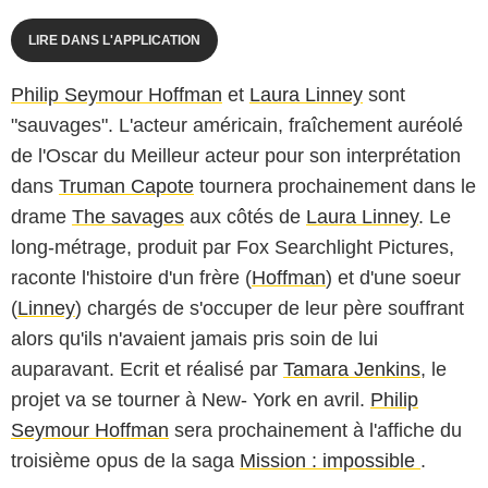
LIRE DANS L'APPLICATION
Philip Seymour Hoffman
et
Laura Linney
sont
"sauvages". L'acteur américain, fraîchement auréolé
de l'Oscar du Meilleur acteur pour son interprétation
dans
Truman Capote
tournera prochainement dans le
drame
The savages
aux côtés de
Laura Linney
. Le
long-métrage, produit par Fox Searchlight Pictures,
raconte l'histoire d'un frère (
Hoffman
) et d'une soeur
(
Linney
) chargés de s'occuper de leur père souffrant
alors qu'ils n'avaient jamais pris soin de lui
auparavant. Ecrit et réalisé par
Tamara Jenkins
, le
projet va se tourner à New- York en avril.
Philip
Seymour Hoffman
sera prochainement à l'affiche du
troisième opus de la saga
Mission : impossible
.