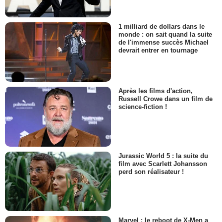
1 milliard de dollars dans le
monde : on sait quand la suite
de l'immense succès Michael
devrait entrer en tournage
Après les films d'action,
Russell Crowe dans un film de
science-fiction !
Jurassic World 5 : la suite du
film avec Scarlett Johansson
perd son réalisateur !
Marvel : le reboot de X-Men a