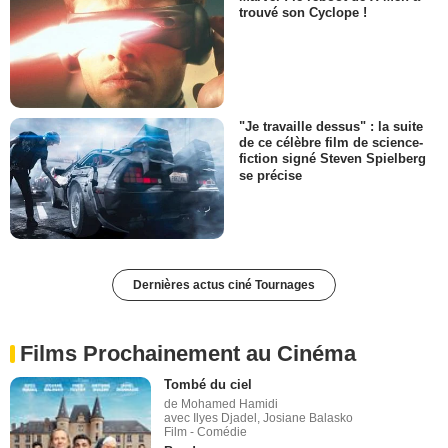
trouvé son Cyclope !
"Je travaille dessus" : la suite
de ce célèbre film de science-
fiction signé Steven Spielberg
se précise
Dernières actus ciné Tournages
Films Prochainement au Cinéma
Tombé du ciel
de Mohamed Hamidi
avec Ilyes Djadel, Josiane Balasko
Film - Comédie