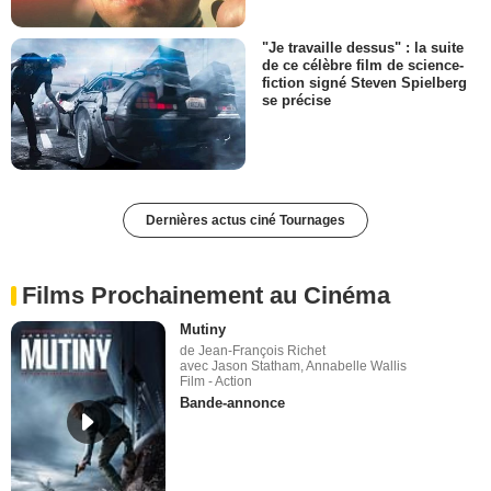
"Je travaille dessus" : la suite
de ce célèbre film de science-
fiction signé Steven Spielberg
se précise
Dernières actus ciné Tournages
Films Prochainement au Cinéma
Mutiny
de Jean-François Richet
avec Jason Statham, Annabelle Wallis
Film - Action
Bande-annonce