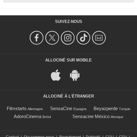
SUIVEZ-NOUS
ALLOCINÉ SUR MOBILE
ALLOCINÉ À L'ÉTRANGER
Filmstarts
SensaCine
Beyazperde
Allemagne
Espagne
Turquie
AdoroCinema
Sensacine México
Brésil
Mexique