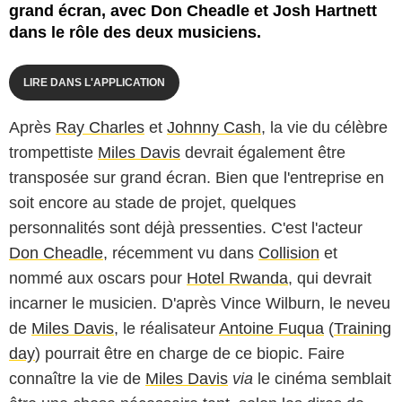
grand écran, avec Don Cheadle et Josh Hartnett
dans le rôle des deux musiciens.
LIRE DANS L'APPLICATION
Après
Ray Charles
et
Johnny Cash
, la vie du célèbre
trompettiste
Miles Davis
devrait également être
transposée sur grand écran. Bien que l'entreprise en
soit encore au stade de projet, quelques
personnalités sont déjà pressenties. C'est l'acteur
Don Cheadle
, récemment vu dans
Collision
et
nommé aux oscars pour
Hotel Rwanda
, qui devrait
incarner le musicien. D'après Vince Wilburn, le neveu
de
Miles Davis
, le réalisateur
Antoine Fuqua
(
Training
day
) pourrait être en charge de ce biopic. Faire
connaître la vie de
Miles Davis
via
le cinéma semblait