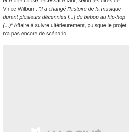
être une chose nécessaire tant, selon les dires de
Vince Wilburn,
"il a changé l'histoire de la musique
durant plusieurs décennies [...] du bebop au hip-hop
(...)
" Affaire à suivre ultérieurement, puisque le projet
n'a pas encore de scénario...