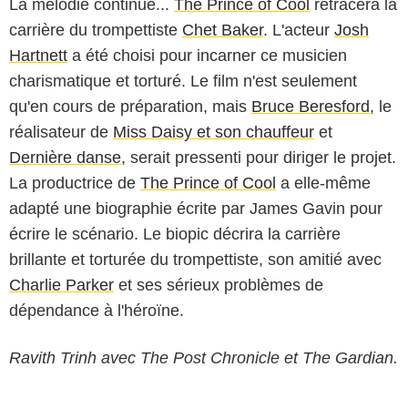
La mélodie continue...
The Prince of Cool
retracera la
carrière du trompettiste
Chet Baker
. L'acteur
Josh
Hartnett
a été choisi pour incarner ce musicien
charismatique et torturé. Le film n'est seulement
qu'en cours de préparation, mais
Bruce Beresford
, le
réalisateur de
Miss Daisy et son chauffeur
et
Dernière danse
, serait pressenti pour diriger le projet.
La productrice de
The Prince of Cool
a elle-même
adapté une biographie écrite par James Gavin pour
écrire le scénario. Le biopic décrira la carrière
brillante et torturée du trompettiste, son amitié avec
Charlie Parker
et ses sérieux problèmes de
dépendance à l'héroïne.
Ravith Trinh avec The Post Chronicle et The Gardian.