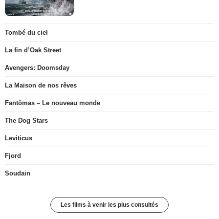
Tombé du ciel
La fin d’Oak Street
Avengers: Doomsday
La Maison de nos rêves
Fantômas – Le nouveau monde
The Dog Stars
Leviticus
Fjord
Soudain
Les films à venir les plus consultés