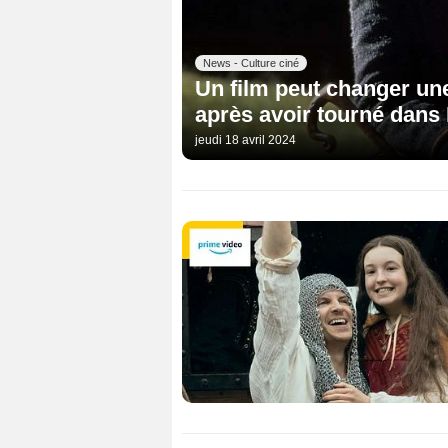
News - Culture ciné
Un film peut changer une
après avoir tourné dans
jeudi 18 avril 2024