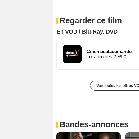
Regarder ce film
En VOD / Blu-Ray, DVD
Cinemasalademande
Location dès 2,99 €
Voir toutes les offres V
Bandes-annonces