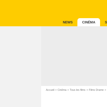
NEWS
CINÉMA
S
Accueil
Cinéma
Tous les films
Films Drame