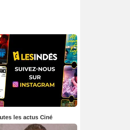
utes les actus Ciné