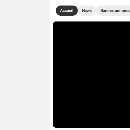
Accueil
News
Bandes-annonc