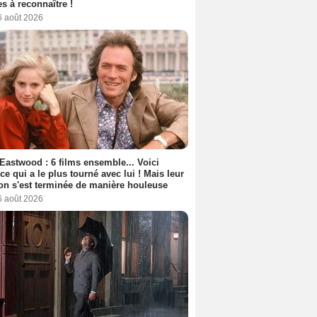
s à reconnaître !
6 août 2026
 Eastwood : 6 films ensemble... Voici
rice qui a le plus tourné avec lui ! Mais leur
ion s'est terminée de manière houleuse
6 août 2026