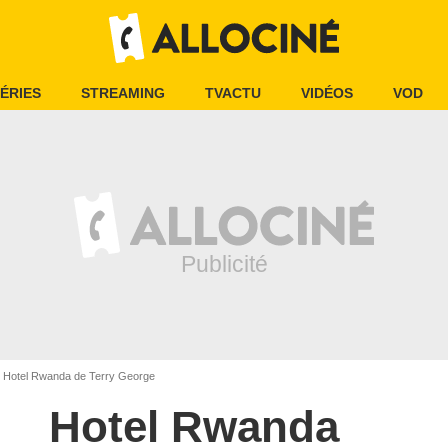
ÉRIES
STREAMING
TVACTU
VIDÉOS
VOD
Hotel Rwanda de Terry George
Hotel Rwanda