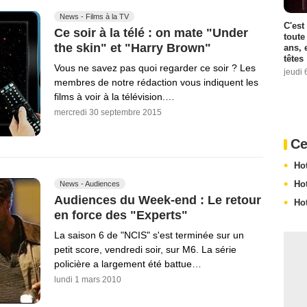
News - Films à la TV
C'est
Ce soir à la télé : on mate "Under
toute
the skin" et "Harry Brown"
ans, 
têtes
Vous ne savez pas quoi regarder ce soir ? Les
jeudi 
membres de notre rédaction vous indiquent les
films à voir à la télévision.…
mercredi 30 septembre 2015
Ce
Ho
Ho
News - Audiences
Audiences du Week-end : Le retour
Ho
en force des "Experts"
La saison 6 de "NCIS" s'est terminée sur un
petit score, vendredi soir, sur M6. La série
policière a largement été battue…
lundi 1 mars 2010