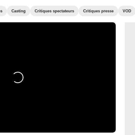
es
Casting
Critiques spectateurs
Critiques presse
VOD