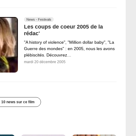
News - Festivals
Les coups de coeur 2005 de la
rédac'
"A history of violence", "Million dollar baby", "La
Guerre des mondes" : en 2005, nous les avons
plébiscités. Découvrez…
mardi 20 décembre 2005
10 news sur ce film