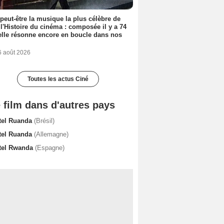
 peut-être la musique la plus célèbre de
 l'Histoire du cinéma : composée il y a 74
elle résonne encore en boucle dans nos
6 août 2026
Toutes les actus Ciné
 film dans d'autres pays
tel Ruanda
(Brésil)
tel Ruanda
(Allemagne)
tel Rwanda
(Espagne)