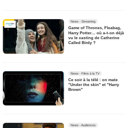
News - Streaming
Game of Thrones, Fleabag,
Harry Potter… où a-t-on déjà
vu le casting de Catherine
Called Birdy ?
News - Films à la TV
Ce soir à la télé : on mate
"Under the skin" et "Harry
Brown"
News - Audiences