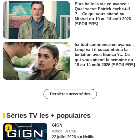
Plus belle la vie en avance :
Quel secret Patrick cache-t-il
?... Ce qui vous attend au
Mistral du 10 au 14 août 2026
[SPOILERS]
Ici tout commence en avance :
Loup va-t-il succomber à la
tentation avec Bianca ?... Ce
qui vous attend la semaine du
10 au 14 août 2026 [SPOILERS]
Dernières news séries
Séries TV les + populaires
GIGN
1
Action
,
Drame
22 juillet 2026 sur Netflix