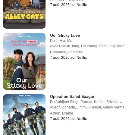
7 août 2026 sur Netflix
Our Sticky Love
De
Ji-Hye Mo
Avec
Hae-in Jung
,
Ha Young
,
Seo Jung-Yeon
Romance
,
Comédie
7 août 2026 sur Netflix
Operation Safed Saagar
De
Abhijeet Singh Parmar
,
Kushal Srivastava
Avec
Siddharth
,
Jimmy Shergill
,
Abhay Verma
Action
,
Drame
7 août 2026 sur Netflix