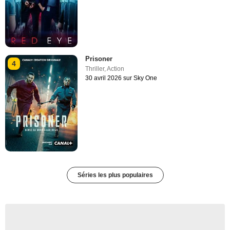
Prisoner
4
Thriller
,
Action
30 avril 2026 sur Sky One
Séries les plus populaires