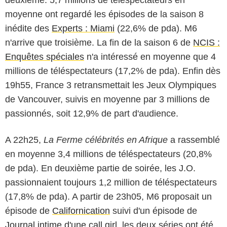
moyenne ont regardé les épisodes de la saison 8
inédite des
Experts : Miami
(22,6% de pda). M6
n'arrive que troisième. La fin de la saison 6 de
NCIS :
Enquêtes spéciales
n'a intéressé en moyenne que 4
millions de téléspectateurs (17,2% de pda). Enfin dès
19h55, France 3 retransmettait les Jeux Olympiques
de Vancouver, suivis en moyenne par 3 millions de
passionnés, soit 12,9% de part d'audience.
A 22h25,
La Ferme célébrités en Afrique
a rassemblé
en moyenne 3,4 millions de téléspectateurs (20,8%
de pda). En deuxième partie de soirée, les J.O.
passionnaient toujours 1,2 million de téléspectateurs
(17,8% de pda). A partir de 23h05, M6 proposait un
épisode de
Californication
suivi d'un épisode de
Journal intime d'une call girl
, les deux séries ont été