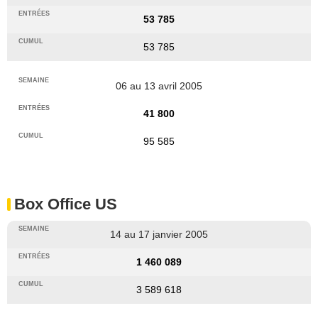
53 785
53 785
06 au 13 avril 2005
41 800
95 585
Box Office US
14 au 17 janvier 2005
1 460 089
3 589 618