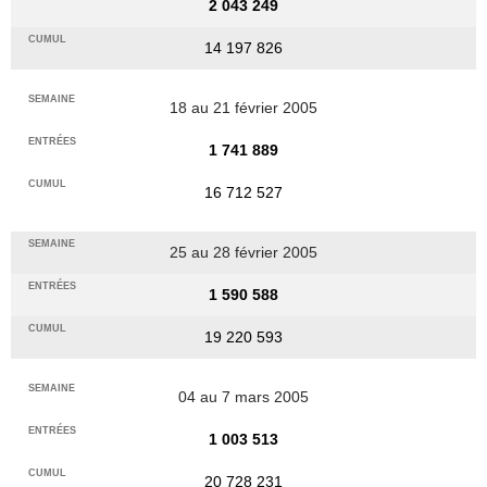
2 043 249
14 197 826
18 au 21 février 2005
1 741 889
16 712 527
25 au 28 février 2005
1 590 588
19 220 593
04 au 7 mars 2005
1 003 513
20 728 231