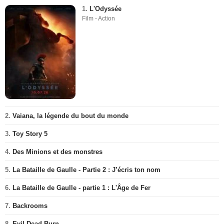
1.
L'Odyssée
Film - Action
2.
Vaiana, la légende du bout du monde
3.
Toy Story 5
4.
Des Minions et des monstres
5.
La Bataille de Gaulle - Partie 2 : J’écris ton nom
6.
La Bataille de Gaulle - partie 1 : L'Âge de Fer
7.
Backrooms
8.
Evil Dead Burn