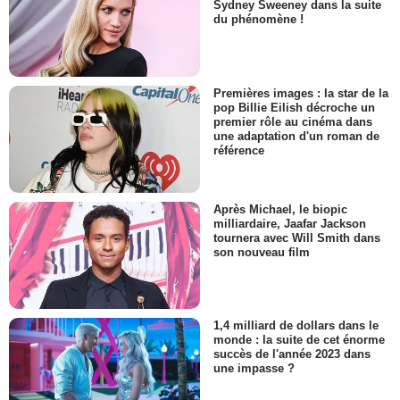
Sydney Sweeney dans la suite
du phénomène !
Premières images : la star de la
pop Billie Eilish décroche un
premier rôle au cinéma dans
une adaptation d'un roman de
référence
Après Michael, le biopic
milliardaire, Jaafar Jackson
tournera avec Will Smith dans
son nouveau film
1,4 milliard de dollars dans le
monde : la suite de cet énorme
succès de l'année 2023 dans
une impasse ?