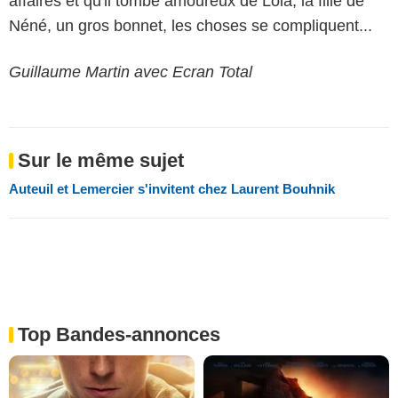
affaires et qu'il tombe amoureux de Lola, la fille de
Néné, un gros bonnet, les choses se compliquent...
Guillaume Martin avec Ecran Total
Sur le même sujet
Auteuil et Lemercier s'invitent chez Laurent Bouhnik
Top Bandes-annonces