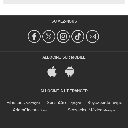
SUIVEZ-NOUS
ALLOCINÉ SUR MOBILE
ALLOCINÉ À L'ÉTRANGER
Filmstarts
SensaCine
Beyazperde
Allemagne
Espagne
Turquie
AdoroCinema
Sensacine México
Brésil
Mexique