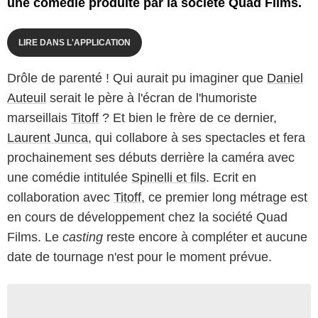
une comédie produite par la société Quad Films.
LIRE DANS L'APPLICATION
Drôle de parenté ! Qui aurait pu imaginer que
Daniel
Auteuil
serait le père à l'écran de l'humoriste
marseillais
Titoff
? Et bien le frère de ce dernier,
Laurent Junca
, qui collabore à ses spectacles et fera
prochainement ses débuts derrière la caméra avec
une comédie intitulée
Spinelli et fils
. Ecrit en
collaboration avec
Titoff
, ce premier long métrage est
en cours de développement chez la société Quad
Films. Le
casting
reste encore à compléter et aucune
date de tournage n'est pour le moment prévue.