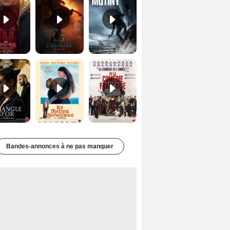
Le Triangle d'or Bande-annonce VF
Les Matins merveilleux Bande-annonce VF
De la Comédie-Française Teaser VF
Bandes-annonces à ne pas manquer