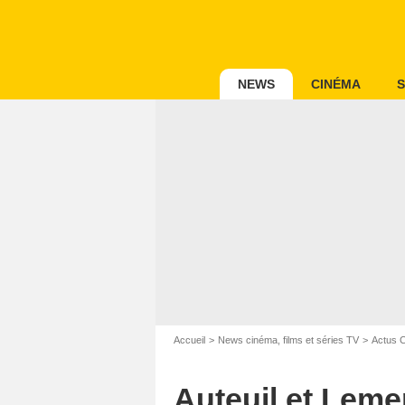
NEWS
CINÉMA
S
Accueil
News cinéma, films et séries TV
Actus 
Auteuil et Leme