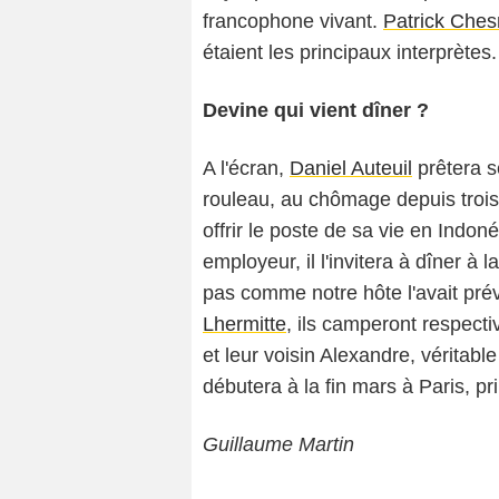
francophone vivant.
Patrick Ches
étaient les principaux interprètes.
Devine qui vient dîner ?
A l'écran,
Daniel Auteuil
prêtera s
rouleau, au chômage depuis trois
offrir le poste de sa vie en Indon
employeur, il l'invitera à dîner à
pas comme notre hôte l'avait pr
Lhermitte
, ils camperont respect
et leur voisin Alexandre, véritab
débutera à la fin mars à Paris, pr
Guillaume Martin