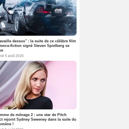
ravaille dessus" : la suite de ce célèbre film
ience-fiction signé Steven Spielberg se
se
edi 5 août 2026
mme de ménage 2 : une star de Pitch
ct rejoint Sydney Sweeney dans la suite du
omène !