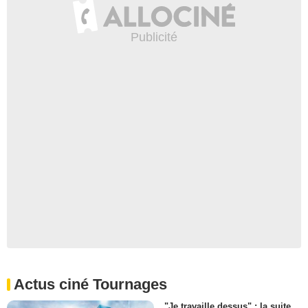
Actus ciné Tournages
"Je travaille dessus" : la suite