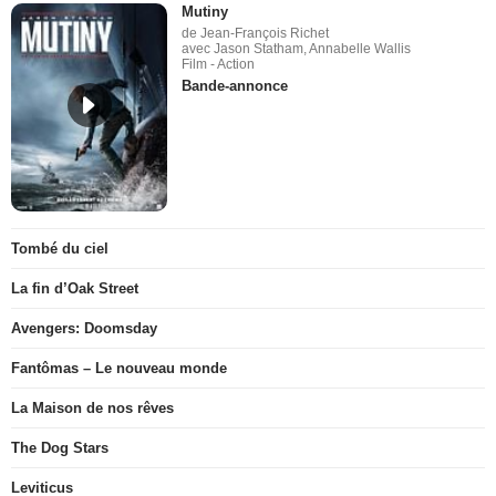
Mutiny
de Jean-François Richet
avec Jason Statham, Annabelle Wallis
Film - Action
Bande-annonce
Tombé du ciel
La fin d’Oak Street
Avengers: Doomsday
Fantômas – Le nouveau monde
La Maison de nos rêves
The Dog Stars
Leviticus