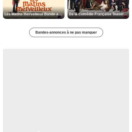
Les Matins merveilleux Bande-annonce VF
De la Comédie-Française Teaser VF
Bandes-annonces à ne pas manquer