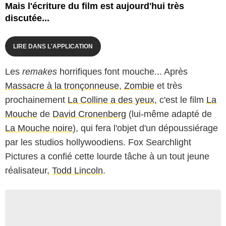
Mais l'écriture du film est aujourd'hui très
discutée...
LIRE DANS L'APPLICATION
Les
remakes
horrifiques font mouche... Après
Massacre à la tronçonneuse
,
Zombie
et très
prochainement
La Colline a des yeux
, c'est le film
La
Mouche
de
David Cronenberg
(lui-même adapté de
La Mouche noire
), qui fera l'objet d'un dépoussiérage
par les studios hollywoodiens. Fox Searchlight
Pictures a confié cette lourde tâche à un tout jeune
réalisateur,
Todd Lincoln
.