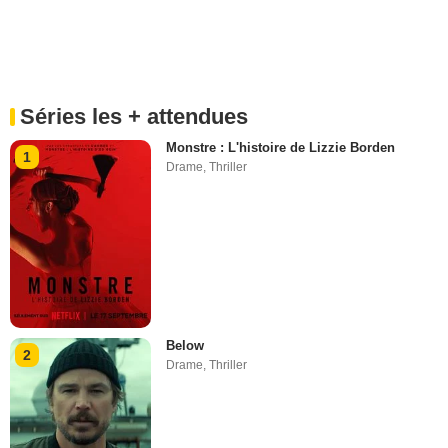
Séries les + attendues
Monstre : L'histoire de Lizzie Borden
1
Drame
,
Thriller
Below
2
Drame
,
Thriller