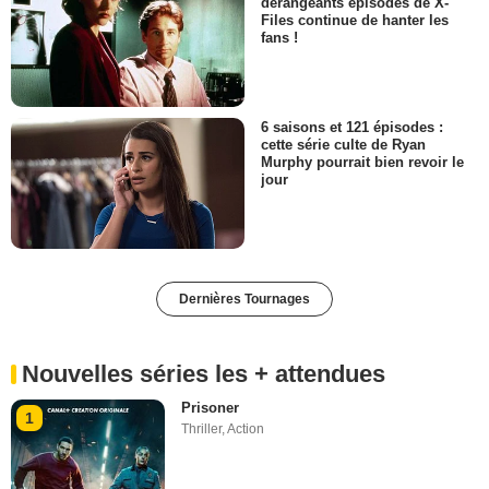
dérangeants épisodes de X-
Files continue de hanter les
fans !
6 saisons et 121 épisodes :
cette série culte de Ryan
Murphy pourrait bien revoir le
jour
Dernières Tournages
Nouvelles séries les + attendues
Prisoner
1
Thriller
,
Action