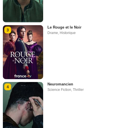
Le Rouge et le Noir
3
Drame
,
Historique
Neuromancien
4
Science Fiction
,
Thriller