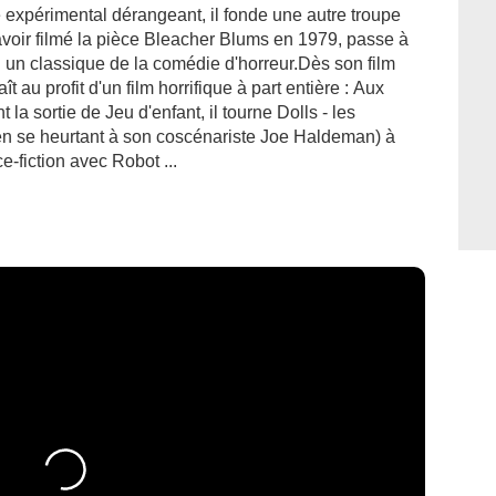
 expérimental dérangeant, il fonde une autre troupe
voir filmé la pièce Bleacher Blums en 1979, passe à
 un classique de la comédie d'horreur.Dès son film
 au profit d'un film horrifique à part entière : Aux
 la sortie de Jeu d'enfant, il tourne Dolls - les
, en se heurtant à son coscénariste Joe Haldeman) à
e-fiction avec Robot ...