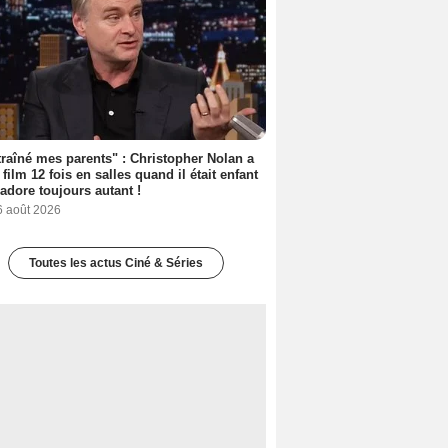
 traîné mes parents" : Christopher Nolan a
 film 12 fois en salles quand il était enfant
l'adore toujours autant !
6 août 2026
Toutes les actus Ciné & Séries