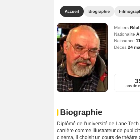
Accueil
Biographie
Filmograp
Métiers
Réal
Nationalité
A
Naissance
1
Décès
24 ma
3
ans de c
Biographie
Diplômé de l'université de Lane Tec
carrière comme illustrateur de public
cinéma, il choisit un cours de théâtre 