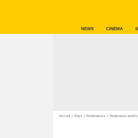
NEWS
CINÉMA
S
Accueil
Stars
Réalisateurs
Réalisateur améric