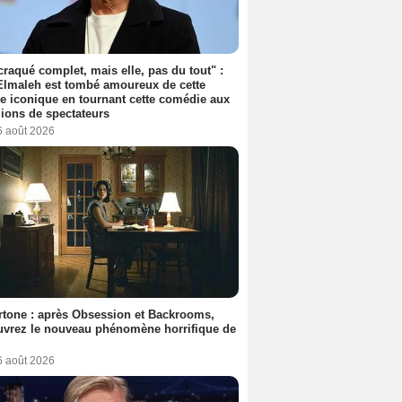
 craqué complet, mais elle, pas du tout" :
lmaleh est tombé amoureux de cette
ce iconique en tournant cette comédie aux
lions de spectateurs
6 août 2026
tone : après Obsession et Backrooms,
vrez le nouveau phénomène horrifique de
6 août 2026