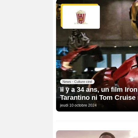
News - Culture ciné
Il y a 34 ans, un film Iro
Tarantino ni Tom Cruise 
jeudi 10 octobre 2024