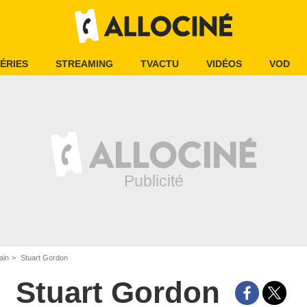
ÉRIES
STREAMING
TVACTU
VIDÉOS
VOD
ain
Stuart Gordon
Stuart Gordon