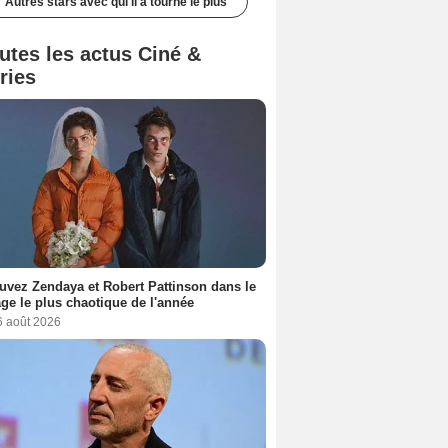
Autres stars avec qui il a tourné le plus
utes les actus Ciné &
ries
uvez Zendaya et Robert Pattinson dans le
ge le plus chaotique de l'année
6 août 2026