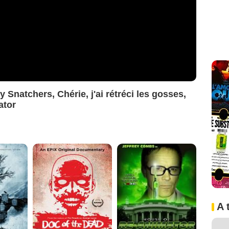
 Snatchers, Chérie, j'ai rétréci les gosses,
ator
A 