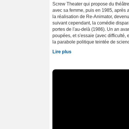
Screw Theater qui propose du théâtre
avec sa femme, puis en 1985, après a
la réalisation de Re-Animator, devenu
suivant cependant, la comédie disparaît
portes de l'au-delà (1986). Un an avant
poupées, et s'essaie (avec difficulté
la parabole politique teintée de scienc
Lire plus