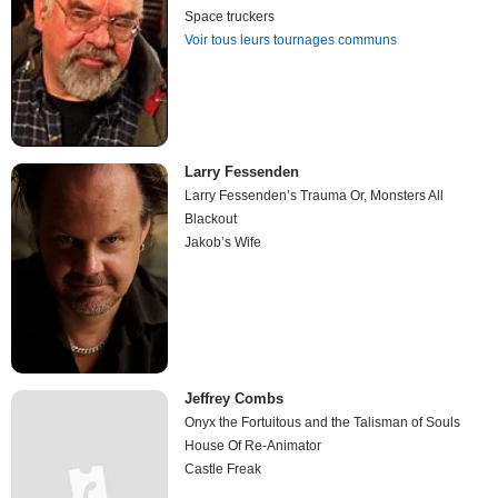
Space truckers
Voir tous leurs tournages communs
Larry Fessenden
Larry Fessenden’s Trauma Or, Monsters All
Blackout
Jakob’s Wife
Jeffrey Combs
Onyx the Fortuitous and the Talisman of Souls
House Of Re-Animator
Castle Freak