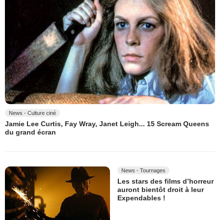
News - Culture ciné
Jamie Lee Curtis, Fay Wray, Janet Leigh... 15 Scream Queens
du grand écran
News - Tournages
Les stars des films d’horreur
auront bientôt droit à leur
Expendables !