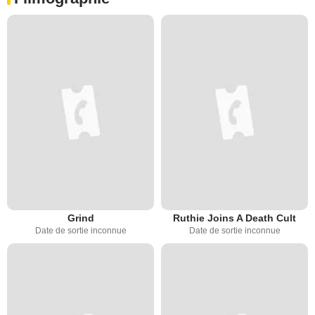
Grind
Ruthie Joins A Death Cult
Date de sortie inconnue
Date de sortie inconnue