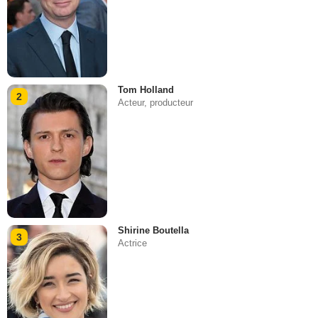
Tom Holland
2
Acteur, producteur
Shirine Boutella
3
Actrice