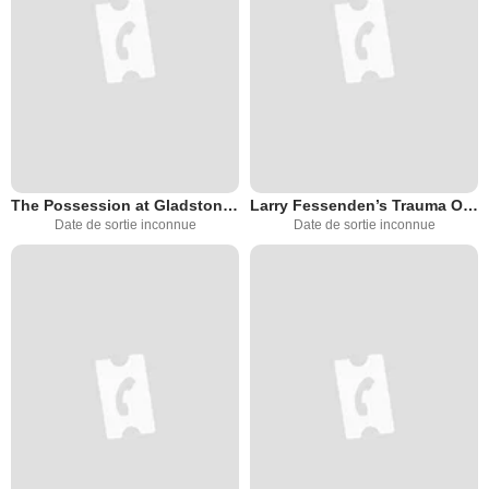
The Possession at Gladstone Manor
Larry Fessenden’s Trauma Or, Monsters All
Date de sortie inconnue
Date de sortie inconnue