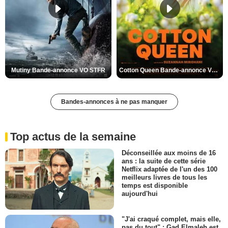
Mutiny Bande-annonce VO STFR
Cotton Queen Bande-annonce VO STFR
Bandes-annonces à ne pas manquer
Top actus de la semaine
Déconseillée aux moins de 16
ans : la suite de cette série
Netflix adaptée de l'un des 100
meilleurs livres de tous les
temps est disponible
aujourd'hui
"J'ai craqué complet, mais elle,
pas du tout" : Gad Elmaleh est