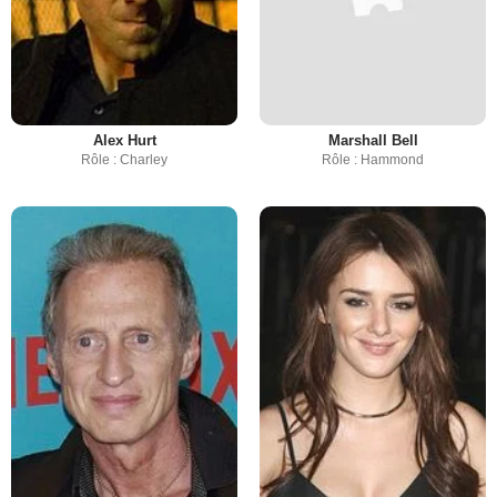
Alex Hurt
Marshall Bell
Rôle : Charley
Rôle : Hammond