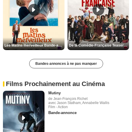
Les Matins merveilleux Bande-annonce VF
De la Comédie-Française Teaser VF
Bandes-annonces à ne pas manquer
Films Prochainement au Cinéma
Mutiny
de Jean-François Richet
avec Jason Statham, Annabelle Wallis
Film - Action
Bande-annonce