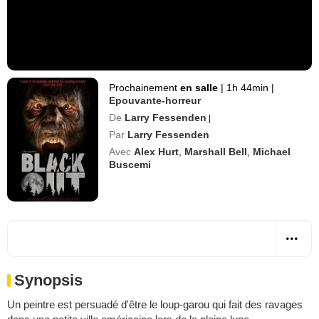
Prochainement
en salle
|
1h 44min
|
Epouvante-horreur
De
Larry Fessenden
|
Par
Larry Fessenden
Avec
Alex Hurt
,
Marshall Bell
,
Michael
Buscemi
Synopsis
Un peintre est persuadé d'être le loup-garou qui fait des ravages