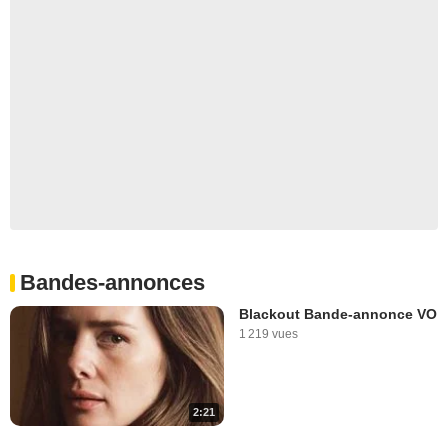
Bandes-annonces
Blackout Bande-annonce VO
1 219 vues
2:21