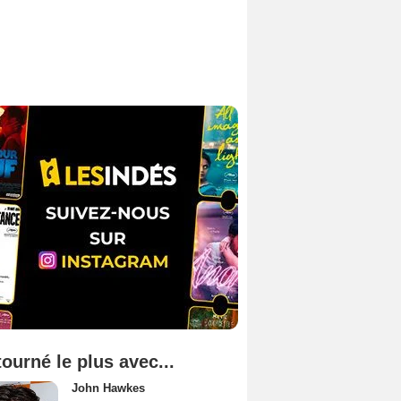
tourné le plus avec...
John Hawkes