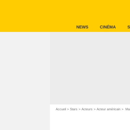
NEWS
CINÉMA
S
Accueil
Stars
Acteurs
Acteur américain
Mar