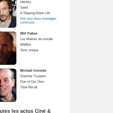
Identity
Sand
A Slipping-Down Life
Voir tous leurs tournages
communs
Will Patton
Les Maitres du monde
Wildfire
Sens unique
Michael Ironside
Starship Troopers
One of Our Own
Total Recall
utes les actus Ciné &