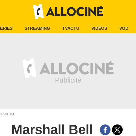
ÉRIES
STREAMING
TVACTU
VIDÉOS
VOD
shall Bell
Marshall Bell