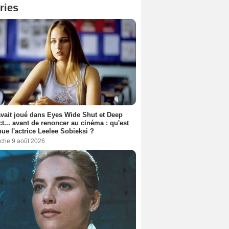
ries
avait joué dans Eyes Wide Shut et Deep
t... avant de renoncer au cinéma : qu'est
ue l'actrice Leelee Sobieksi ?
che 9 août 2026