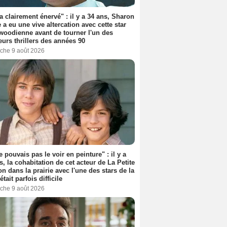
'a clairement énervé" : il y a 34 ans, Sharon
 a eu une vive altercation avec cette star
woodienne avant de tourner l'un des
eurs thrillers des années 90
che 9 août 2026
e pouvais pas le voir en peinture" : il y a
s, la cohabitation de cet acteur de La Petite
n dans la prairie avec l'une des stars de la
était parfois difficile
che 9 août 2026