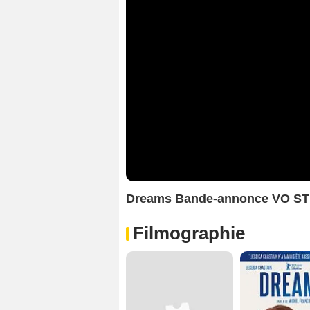
Dreams Bande-annonce VO S
Filmographie