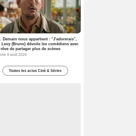
. Demain nous appartient : "J'adorerais",
 Levy (Bruno) dévoile les comédiens avec
l rêve de partager plus de scènes
che 9 août 2026
Toutes les actus Ciné & Séries