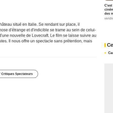
C'est
ciném
des m
vendr
teau situé en Italie. Se rendant sur place, il
se d'étrange et d'indicible se trame au sein de celui-
 d'une nouvelle de Lovecraft. Le film se laisse suivre au
tes. Il nous offre un spectacle sans prétention, mais
Ce
Ca
 Critiques Spectateurs