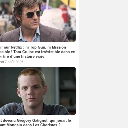
ir sur Netflix : ni Top Gun, ni Mission
sible ! Tom Cruise est irrésistible dans ce
er tiré d’une histoire vraie
edi 7 août 2026
t devenu Grégory Gatignol, qui jouait le
ant Mondain dans Les Choristes ?