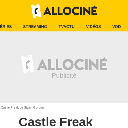
ÉRIES
STREAMING
TVACTU
VIDÉOS
VOD
Castle Freak de Stuart Gordon
Castle Freak