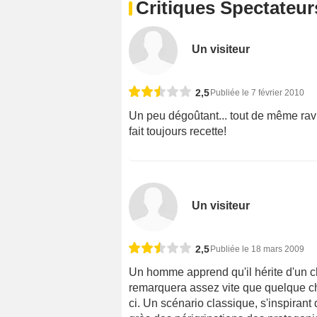
Critiques Spectateur
Un visiteur
2,5
Publiée le 7 février 2010
Un peu dégoûtant... tout de même ravis
fait toujours recette!
Un visiteur
2,5
Publiée le 18 mars 2009
Un homme apprend qu'il hérite d'un châ
remarquera assez vite que quelque cho
ci. Un scénario classique, s'inspirant