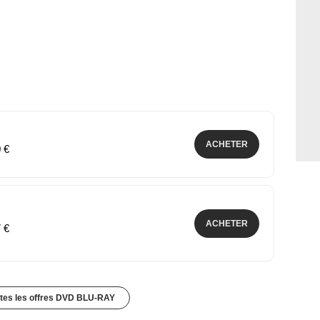
ACHETER
0 €
ACHETER
7 €
utes les offres DVD BLU-RAY