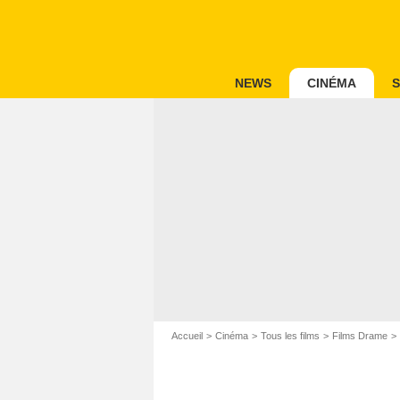
NEWS
CINÉMA
S
Accueil
Cinéma
Tous les films
Films Drame