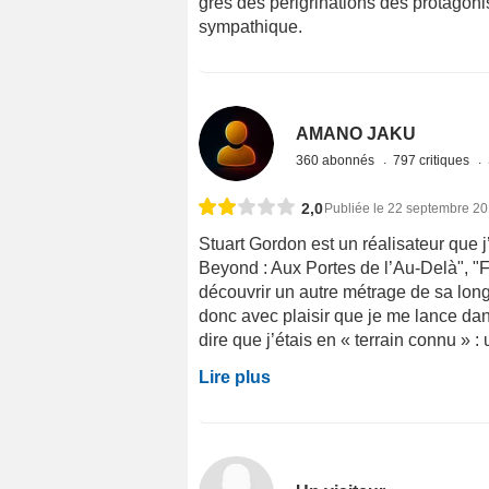
grès des périgrinations des protagonis
sympathique.
AMANO JAKU
360 abonnés
797 critiques
2,0
Publiée le 22 septembre 2
Stuart Gordon est un réalisateur que
Beyond : Aux Portes de l’Au-Delà", "Fo
découvrir un autre métrage de sa long
donc avec plaisir que je me lance dan
dire que j’étais en « terrain connu » 
Lire plus