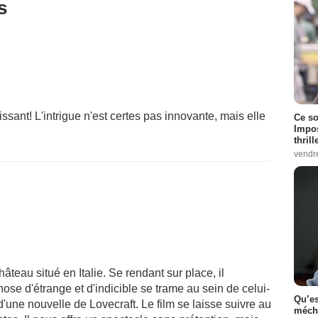
s
sant! L'intrigue n'est certes pas innovante, mais elle
Ce so
Impos
thrill
vendr
teau situé en Italie. Se rendant sur place, il
se d'étrange et d'indicible se trame au sein de celui-
Qu’es
 d'une nouvelle de Lovecraft. Le film se laisse suivre au
méch