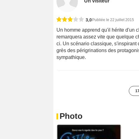
Un visiteur
3,0
Publiée le 22 juillet 2015
Un homme apprend qu'il hérite d'un châ
remarquera assez vite que quelque cho
ci. Un scénario classique, s'inspirant
grès des périgrinations des protagonis
sympathique.
17
Photo