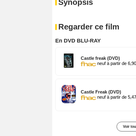
Synopsis
Regarder ce film
En DVD BLU-RAY
Castle freak (DVD)
neuf à partir de 6,9
Castle Freak (DVD)
neuf à partir de 5,4
Voir to