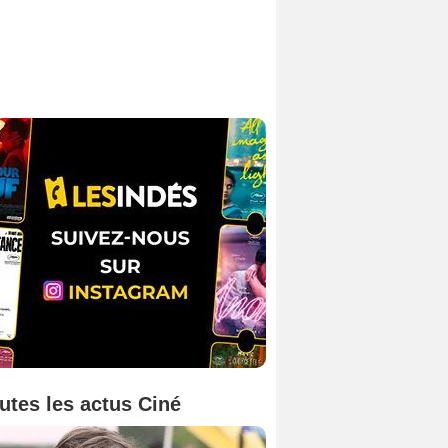
utes les actus Ciné