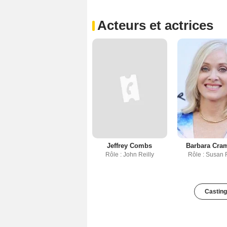
Acteurs et actrices
Jeffrey Combs
Barbara Cra
Rôle : John Reilly
Rôle : Susan R
Casting