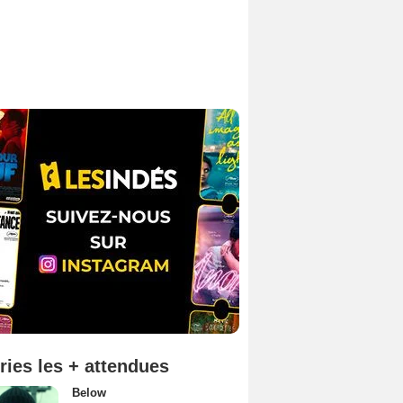
ries les + attendues
Below