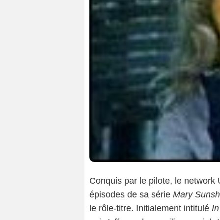
Conquis par le pilote, le networ
épisodes de sa série
Mary Sunsh
le rôle-titre. Initialement intitulé
In