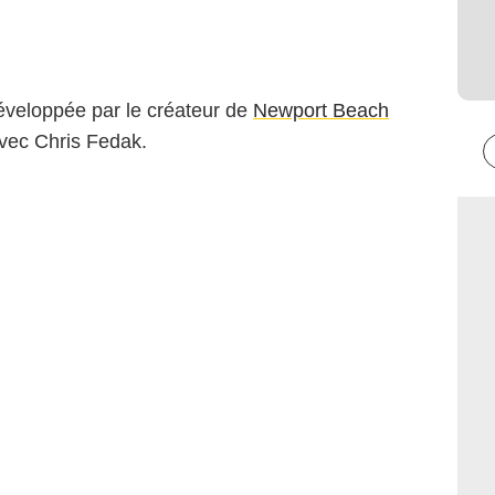
éveloppée par le créateur de
Newport Beach
avec Chris Fedak.