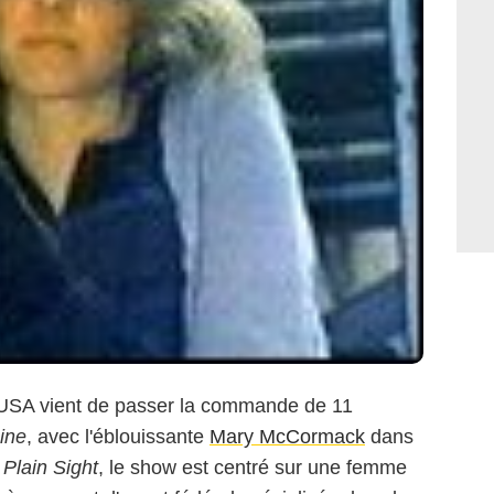
k USA vient de passer la commande de 11
ine
, avec l'éblouissante
Mary McCormack
dans
 Plain Sight
, le show est centré sur une femme