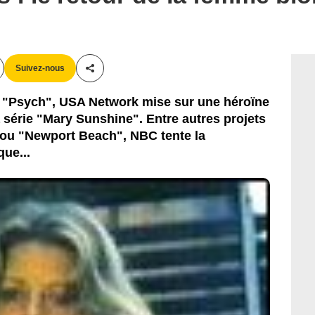
Suivez-nous
Partager cet article
 "Psych", USA Network mise sur une héroïne
série "Mary Sunshine". Entre autres projets
ou "Newport Beach", NBC tente la
que...