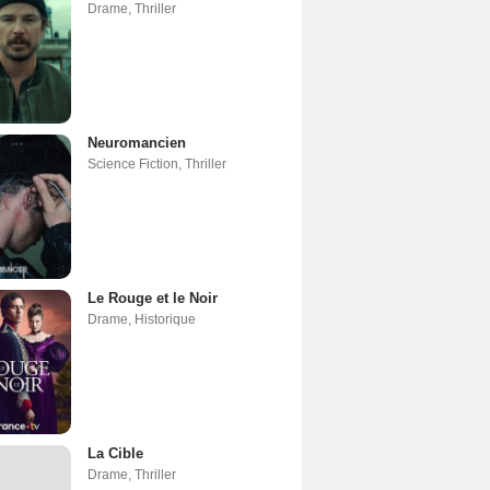
Drame
,
Thriller
Neuromancien
Science Fiction
,
Thriller
Le Rouge et le Noir
Drame
,
Historique
La Cible
Drame
,
Thriller