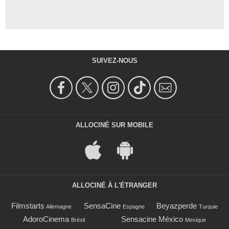
SUIVEZ-NOUS
ALLOCINÉ SUR MOBILE
ALLOCINÉ À L'ÉTRANGER
Filmstarts
SensaCine
Beyazperde
Allemagne
Espagne
Turquie
AdoroCinema
Sensacine México
Brésil
Mexique