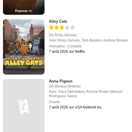
Alley Cats
De
Ricky Gervais
Avec
Ricky Gervais
,
Tom Basden
,
Andrew Brooke
Animation
,
Comédie
7 août 2026 sur Netflix
Anna Pigeon
De
Morwyn Brebner
Avec
Tracy Spiridakos
,
Ronnie Rowe
,
Manuel
Rodriguez-Saenz
Drame
7 août 2026 sur USA Network Inc.