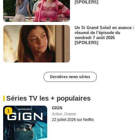
[SPOILERS]
Un Si Grand Soleil en avance :
résumé de l’épisode du
vendredi 7 août 2026
[SPOILERS]
Dernières news séries
Séries TV les + populaires
GIGN
1
Action
,
Drame
22 juillet 2026 sur Netflix