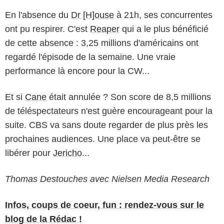
En l'absence du
Dr [H]ouse
à 21h, ses concurrentes
ont pu respirer. C'est
Reaper
qui a le plus bénéficié
de cette absence : 3,25 millions d'américains ont
regardé l'épisode de la semaine. Une vraie
performance là encore pour la CW...
Et si
Cane
était annulée ? Son score de 8,5 millions
de téléspectateurs n'est guère encourageant pour la
suite. CBS va sans doute regarder de plus près les
prochaines audiences. Une place va peut-être se
libérer pour
Jericho
...
Thomas Destouches avec Nielsen Media Research
Infos, coups de coeur, fun : rendez-vous sur le
blog de la Rédac !