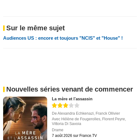
Sur le même sujet
Audiences US : encore et toujours "NCIS" et "House" !
Nouvelles séries venant de commencer
La mère et l'assassin
De
Alexandra Echkenazi
,
Franck Ollivier
Avec
Hélène de Fougerolles
,
Florent Peyre
,
Vittoria Di Savoia
Drame
7 août 2026 sur France.TV