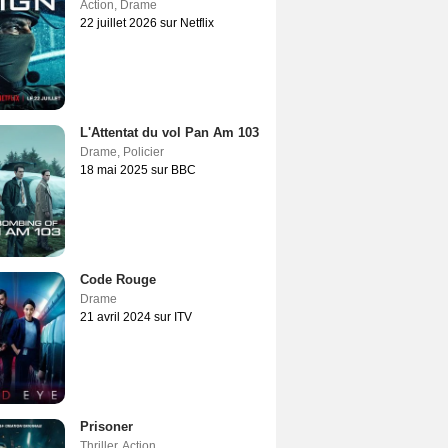
Action
,
Drame
22 juillet 2026 sur Netflix
L'Attentat du vol Pan Am 103
Drame
,
Policier
18 mai 2025 sur BBC
Code Rouge
Drame
21 avril 2024 sur ITV
Prisoner
Thriller
,
Action