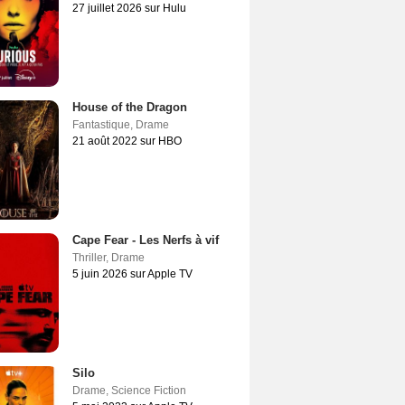
27 juillet 2026 sur Hulu
House of the Dragon
Fantastique
,
Drame
21 août 2022 sur HBO
Cape Fear - Les Nerfs à vif
Thriller
,
Drame
5 juin 2026 sur Apple TV
Silo
Drame
,
Science Fiction