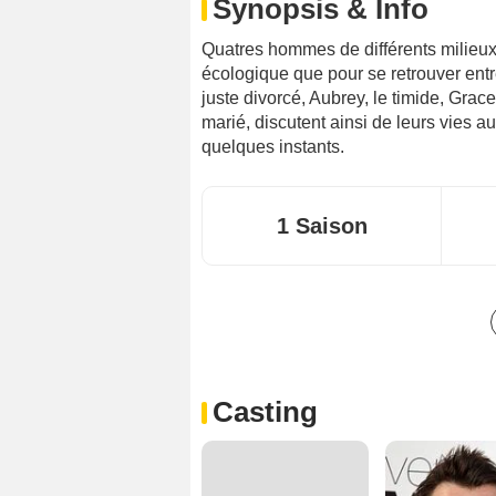
Synopsis & Info
Quatres hommes de différents milieux
écologique que pour se retrouver entr
juste divorcé, Aubrey, le timide, Grace
marié, discutent ainsi de leurs vies a
quelques instants.
1 Saison
Casting