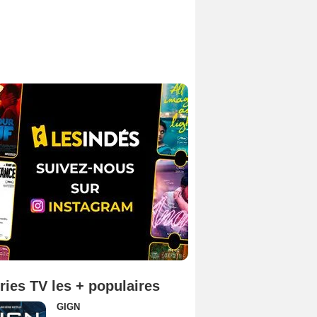
ries TV les + populaires
GIGN