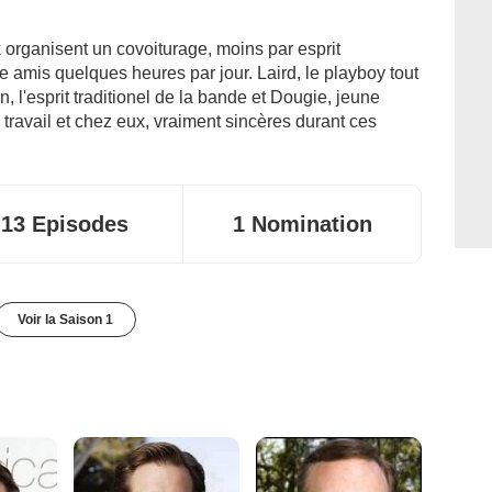
 organisent un covoiturage, moins par esprit
e amis quelques heures par jour. Laird, le playboy tout
n, l'esprit traditionel de la bande et Dougie, jeune
u travail et chez eux, vraiment sincères durant ces
13 Episodes
1 Nomination
Voir la Saison 1