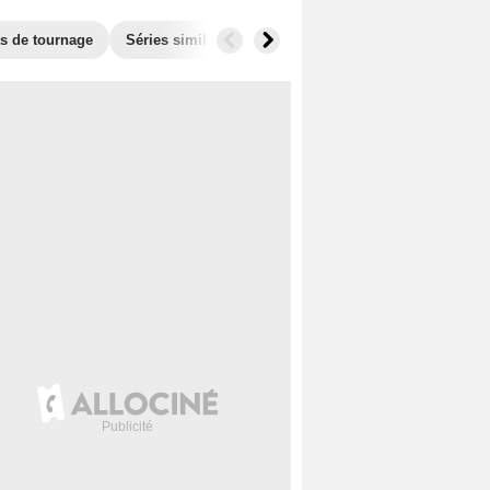
ts de tournage
Séries similaires
Audiences