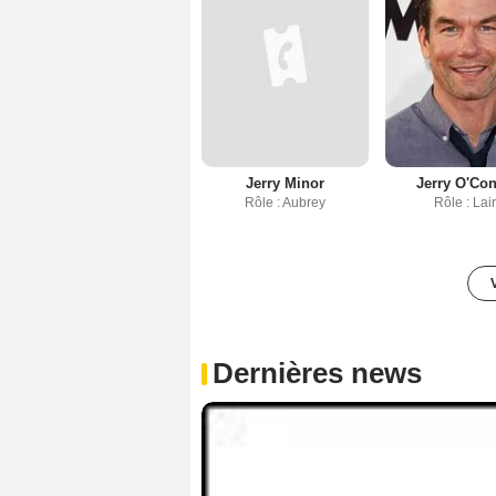
Jerry Minor
Jerry O'Con
Rôle : Aubrey
Rôle : Lai
Dernières news