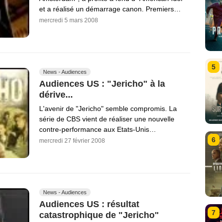
et a réalisé un démarrage canon. Premiers…
mercredi 5 mars 2008
5
News - Audiences
Audiences US : "Jericho" à la
dérive...
L'avenir de "Jericho" semble compromis. La
série de CBS vient de réaliser une nouvelle
contre-performance aux Etats-Unis…
6
mercredi 27 février 2008
News - Audiences
Audiences US : résultat
7
catastrophique de "Jericho"