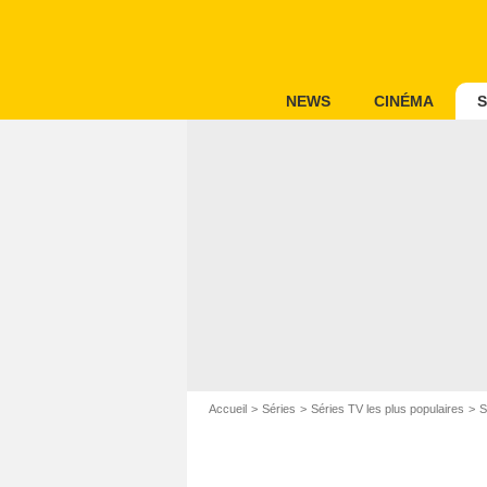
NEWS
CINÉMA
S
Accueil
Séries
Séries TV les plus populaires
S