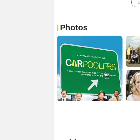
1
Photos