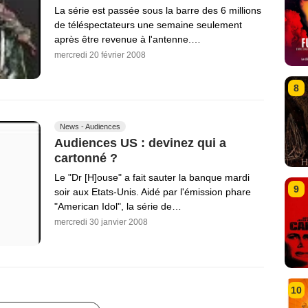
La série est passée sous la barre des 6 millions
de téléspectateurs une semaine seulement
après être revenue à l'antenne.…
mercredi 20 février 2008
8
News - Audiences
Audiences US : devinez qui a
cartonné ?
Le "Dr [H]ouse" a fait sauter la banque mardi
9
soir aux Etats-Unis. Aidé par l'émission phare
"American Idol", la série de…
mercredi 30 janvier 2008
10