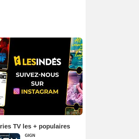
ries TV les + populaires
GIGN