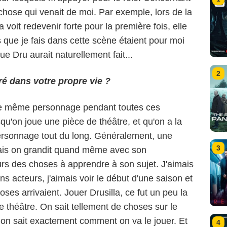
chose qui venait de moi. Par exemple, lors de la
 voit redevenir forte pour la première fois, elle
ue je fais dans cette scène étaient pour moi
ue Dru aurait naturellement fait...
2
ré dans votre propre vie ?
r le même personnage pendant toutes ces
u'on joue une pièce de théâtre, et qu'on a la
rsonnage tout du long. Généralement, une
3
mais on grandit quand même avec son
urs des choses à apprendre à son sujet. J'aimais
ns acteurs, j'aimais voir le début d'une saison et
ses arrivaient. Jouer Drusilla, ce fut un peu la
théâtre. On sait tellement de choses sur le
, on sait exactement comment on va le jouer. Et
4