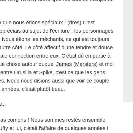
e que nous étions spéciaux ! (rires) C'est
préciais au sujet de l'écriture : les personnages
. Nous étions les méchants, ce qui est toujours
autre côté. Le côté affectif d'une tendre et douce
vraie connection entre eux. C'était dû en partie à
elque chose autour duquel
James
(
Marsters
) et moi
 entre Drusilla et Spike, c'est ce que les gens
s. Nous nous disions aussi que voir ce couple
années, c'était plutôt beau.
...
urs pas compris ! Nous sommes restés ensemble
fy et lui, c'était l'affaire de quelques années !