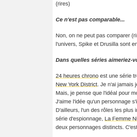
(rires)
Ce n'est pas comparable...
Non, on ne peut pas comparer (rir
l'univers, Spike et Drusilla sont
Dans quelles séries aimeriez-vo
24 heures chrono
est une série t
New York District
. Je n'ai jamais
Mais, je pense que l'idéal pour m
J'aime l'idée qu'un personnage s'i
D'ailleurs, l'un des rôles les plus
série d'espionnage,
La Femme Ni
deux personnages distincts. C'est