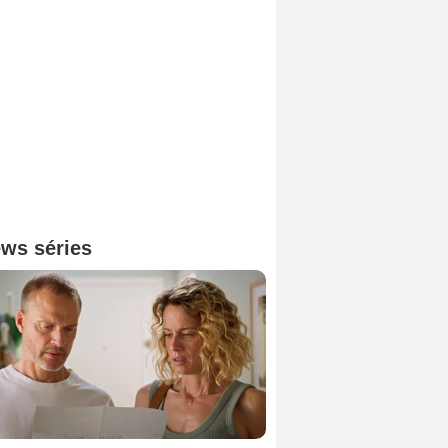
ws séries