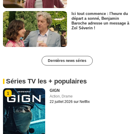
Ici tout commence : l'heure du
départ a sonné, Benjamin
Baroche adresse un message à
Zoï Séverin !
Dernières news séries
Séries TV les + populaires
GIGN
1
Action
,
Drame
22 juillet 2026 sur Netflix