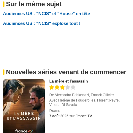
Sur le même sujet
Audiences US : "NCIS" et "House" en tête
Audiences US : "NCIS" explose tout !
Nouvelles séries venant de commencer
La mère et l'assassin
De
Alexandra Echkenazi
,
Franck Ollivier
Avec
Hélène de Fougerolles
,
Florent Peyre
,
Vittoria Di Savoia
Drame
7 août 2026 sur France.TV