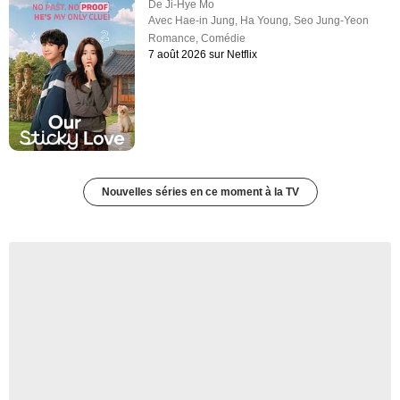
De
Ji-Hye Mo
Avec
Hae-in Jung
,
Ha Young
,
Seo Jung-Yeon
Romance
,
Comédie
7 août 2026 sur Netflix
Nouvelles séries en ce moment à la TV