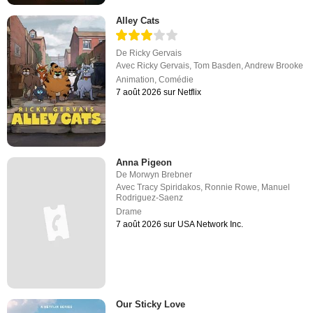
Alley Cats
De
Ricky Gervais
Avec
Ricky Gervais
,
Tom Basden
,
Andrew Brooke
Animation
,
Comédie
7 août 2026 sur Netflix
Anna Pigeon
De
Morwyn Brebner
Avec
Tracy Spiridakos
,
Ronnie Rowe
,
Manuel
Rodriguez-Saenz
Drame
7 août 2026 sur USA Network Inc.
Our Sticky Love