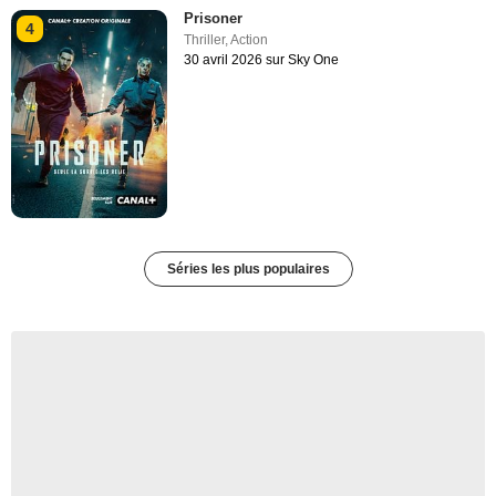
Prisoner
4
Thriller
,
Action
30 avril 2026 sur Sky One
Séries les plus populaires