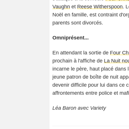
Vaughn
et
Reese Witherspoon
. 
Noël en famille, est contraint d'o
parents sont divorcés.
Omniprésent...
En attendant la sortie de
Four Ch
prochain à l'affiche de
La Nuit no
incarne le père, haut placé dans 
jeune patron de boîte de nuit app
devenir difficile pour lui dans ce
affrontements entre police et mafi
Léa Baron avec Variety