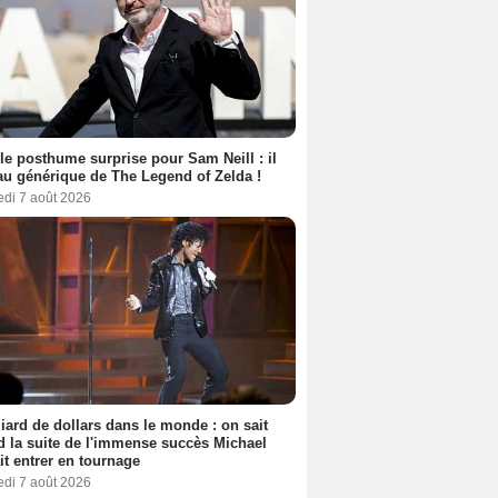
le posthume surprise pour Sam Neill : il
au générique de The Legend of Zelda !
edi 7 août 2026
liard de dollars dans le monde : on sait
 la suite de l'immense succès Michael
it entrer en tournage
edi 7 août 2026