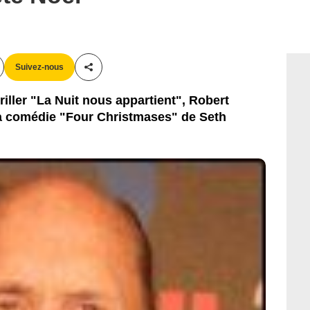
Suivez-nous
Partager cet article
riller "La Nuit nous appartient", Robert
la comédie "Four Christmases" de Seth