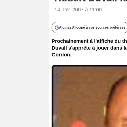
14 nov. 2007 à 11:00
Ajoutez Allociné à vos sources préférées
Prochainement à l'affiche du th
Duvall s'apprête à jouer dans 
Gordon.