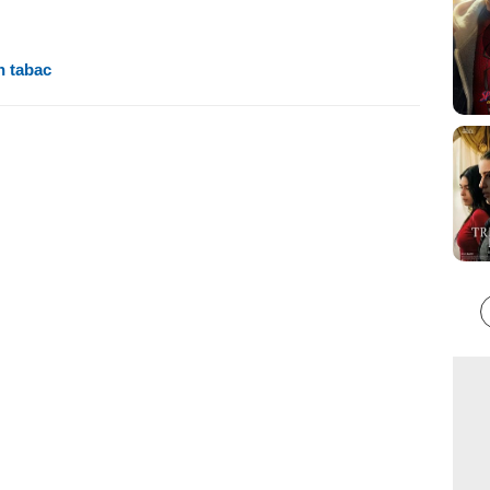
n tabac